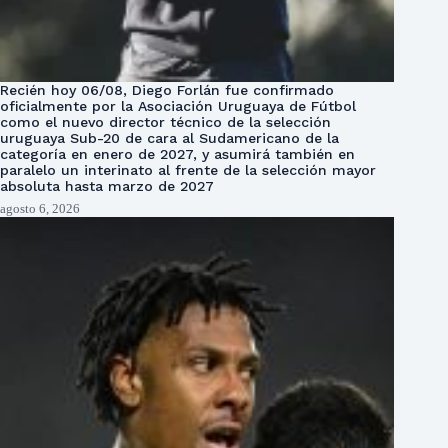
Recién hoy 06/08, Diego Forlán fue confirmado
oficialmente por la Asociación Uruguaya de Fútbol
como el nuevo director técnico de la selección
uruguaya Sub-20 de cara al Sudamericano de la
categoría en enero de 2027, y asumirá también en
paralelo un interinato al frente de la selección mayor
absoluta hasta marzo de 2027
agosto 6, 2026