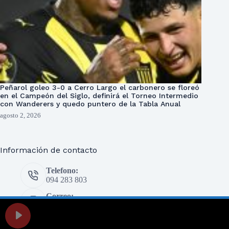
Peñarol goleo 3-0 a Cerro Largo el carbonero se floreó
en el Campeón del Siglo, definirá el Torneo Intermedio
con Wanderers y quedo puntero de la Tabla Anual
agosto 2, 2026
Información de contacto
Telefono:
094 283 803
Correo:
prensa@eldeportivo.com.uy
Copyright © 2026 El Deportivo - Desarrollado por Oxígeno
UY