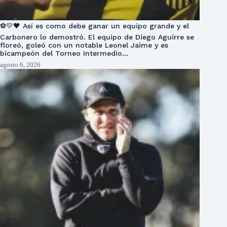
⚽💛🖤 Así es como debe ganar un equipo grande y el
Carbonero lo demostró. El equipo de Diego Aguirre se
floreó, goleó con un notable Leonel Jaime y es
bicampeón del Torneo Intermedio…
agosto 6, 2026