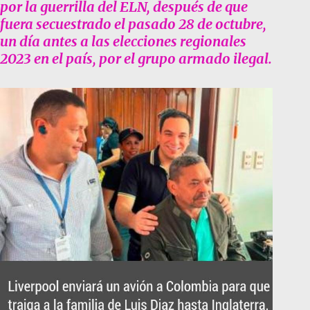
por la guerrilla del ELN, después de que
fuera secuestrado el pasado 28 de octubre,
un día antes a las elecciones regionales
2023 en el país, por el grupo armado ilegal.