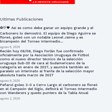
Ultimas Publicaciones
⚽💛🖤 Así es como debe ganar un equipo grande y el
Carbonero lo demostró. El equipo de Diego Aguirre se
floreó, goleó con un notable Leonel Jaime y es
bicampeón del Torneo Intermedio…
agosto 6, 2026
Recién hoy 06/08, Diego Forlán fue confirmado
oficialmente por la Asociación Uruguaya de Fútbol
como el nuevo director técnico de la selección
uruguaya Sub-20 de cara al Sudamericano de la
categoría en enero de 2027, y asumirá también en
paralelo un interinato al frente de la selección mayor
absoluta hasta marzo de 2027
agosto 6, 2026
Peñarol goleo 3-0 a Cerro Largo el carbonero se floreó
en el Campeón del Siglo, definirá el Torneo Intermedio
con Wanderers y quedo puntero de la Tabla Anual
agosto 2, 2026