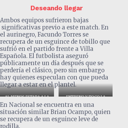
Deseando llegar
Ambos equipos sufrieron bajas
significativas previo a este match. En
el aurinegro, Facundo Torres se
recupera de un esguince de tobillo que
sufrió en el partido frente a Villa
Española. El futbolista aseguró
públicamente un día después que se
perdería el clásico, pero sin embargo
hay quienes especulan con que pueda
llegar a estar en el plantel.
AL MENOS ESTARA A LA
ENTRENO Y TOCO LA
ORDEN
REINA
En Nacional se encuentra en una
situación similar Brian Ocampo, quien
se recupera de un esguince leve de
rodilla.