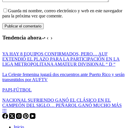
Guarda mi nombre, correo electrónico y web en este navegador
para la próxima vez que comente.
Publicar el comentario
Tendencia ahora
YA HAY 8 EQUIPOS CONFIRMADOS, PERO… AUF
EXTENDIÓ EL PLAZO PARA LA PARTICIPACIÓN EN LA
LIGA METROPOLITANA AMATEUR DIVISIONAL “ D “
La Celeste femenina jugará dos encuentros ante Puerto Rico y serán
transmitidos por AUFTV
PAPI-FÚTBOL
NACIONAL SUFRIENDO GANÓ EL CLÁSICO EN EL
CAMPEÓN DEL SIGLO… PEÑAROL GANÓ MUCHO MÁS
!!!
Inicio