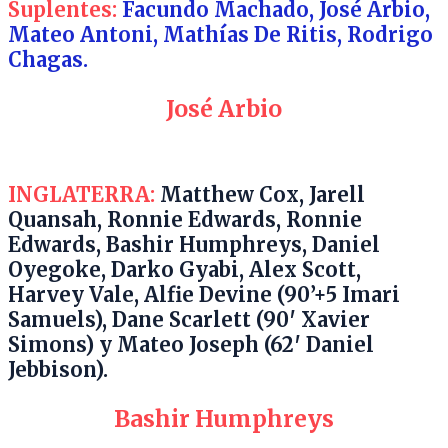
Suplentes:
Facundo Machado, José Arbio,
Mateo Antoni, Mathías De Ritis, Rodrigo
Chagas.
José Arbio
INGLATERRA:
Matthew Cox, Jarell
Quansah, Ronnie Edwards, Ronnie
Edwards, Bashir Humphreys, Daniel
Oyegoke, Darko Gyabi, Alex Scott,
Harvey Vale, Alfie Devine (90’+5 Imari
Samuels), Dane Scarlett (90′ Xavier
Simons) y Mateo Joseph (62′ Daniel
Jebbison).
Bashir Humphreys