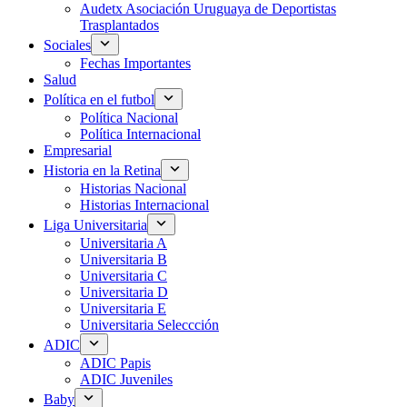
Audetx Asociación Uruguaya de Deportistas
Trasplantados
Sociales
Fechas Importantes
Salud
Política en el futbol
Política Nacional
Política Internacional
Empresarial
Historia en la Retina
Historias Nacional
Historias Internacional
Liga Universitaria
Universitaria A
Universitaria B
Universitaria C
Universitaria D
Universitaria E
Universitaria Seleccción
ADIC
ADIC Papis
ADIC Juveniles
Baby