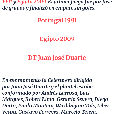
1991
y
Egipto 2009
. El primer juego fue por fase
de grupos y finalizó en empate sin goles.
Portugal 1991
Egipto 2009
DT Juan José Duarte
En ese momento la Celeste era dirigida
por Juan José Duarte y el plantel estaba
conformado por Andrés Larrosa, Luis
Márquez, Robert Lima, Gerardo Severo, Diego
Dorta, Paolo Montero, Washington Tais, Líber
Vespa, Gustavo Ferreyra, Marcelo Tejera,