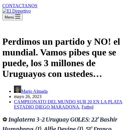
CONTACTANOS
Menú
Perdimos un partido y NO! el
mundial. Vamos pibes que se
puede, los 3 millones de
Uruguayos con ustedes…
Mario Almada
mayo 26, 2023
CAMPEONATO DEL MUNDO SUB 20 EN LA PLATA
ESTADIO DIEGO MARADONA
,
Futbol
⚽️
Inglaterra 3-2 Uruguay GOLES: 22′ Bashir
Humphreys (I), Alfie Devine (I), 51′ Franco