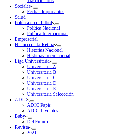
Trasplantados
Sociales
Fechas Importantes
Salud
Política en el futbol
Política Nacional
Política Internacional
Empresarial
Historia en la Retina
Historias Nacional
Historias Internacional
Liga Universitaria
Universitaria A
Universitaria B
Universitaria C
Universitaria D
Universitaria E
Universitaria Seleccción
ADIC
ADIC Papis
ADIC Juveniles
Baby
Del Futuro
Revista
2021