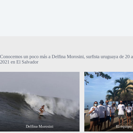
Conocemos un poco más a Delfina Morosini, surfista uruguaya de 20 a
2021 en El Salvador
Delfina Morosini
El equipo