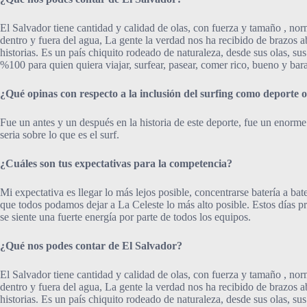
El Salvador tiene cantidad y calidad de olas, con fuerza y tamaño , 
dentro y fuera del agua, La gente la verdad nos ha recibido de brazos ab
historias. Es un país chiquito rodeado de naturaleza, desde sus olas, s
%100 para quien quiera viajar, surfear, pasear, comer rico, bueno y bar
¿Qué opinas con respecto a la inclusión del surfing como deporte 
Fue un antes y un después en la historia de este deporte, fue un enorm
seria sobre lo que es el surf.
¿Cuáles son tus expectativas para la competencia?
Mi expectativa es llegar lo más lejos posible, concentrarse batería a 
que todos podamos dejar a La Celeste lo más alto posible. Estos días p
se siente una fuerte energía por parte de todos los equipos.
¿Qué nos podes contar de El Salvador?
El Salvador tiene cantidad y calidad de olas, con fuerza y tamaño , 
dentro y fuera del agua, La gente la verdad nos ha recibido de brazos ab
historias. Es un país chiquito rodeado de naturaleza, desde sus olas, s