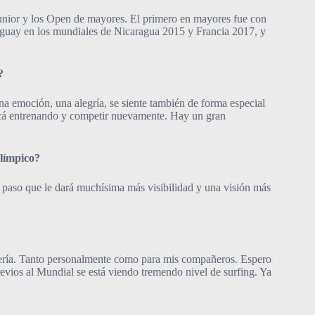
 Junior y los Open de mayores. El primero en mayores fue con
uguay en los mundiales de Nicaragua 2015 y Francia 2017, y
?
a emoción, una alegría, se siente también de forma especial
 acá entrenando y competir nuevamente. Hay un gran
olímpico?
e paso que le dará muchísima más visibilidad y una visión más
batería. Tanto personalmente como para mis compañeros. Espero
revios al Mundial se está viendo tremendo nivel de surfing. Ya