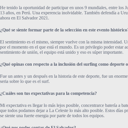
He tenido la oportunidad de participar en unos 9 mundiales, entre los
13 años, en Perú. Una experencia inolvidable. También defendía a Ur
ahora en El Salvador 2021.
¿Qué se siente formar parte de la selección en este evento histórico
El sentimiento es el mismo, siempre vuelve con la misma intensidad. Un
por el momento en el que está el mundo. Es un privilegio poder estar
sentimiento de unión, el equipo está unido y eso es súper importante.
¿Qué opinas con respecto a la inclusión del surfing como deporte 
Fue un antes y un después en la historia de este deporte, fue un enorm
seria sobre lo que es el surf.
¿Cuáles son tus expectativas para la competencia?
Mi expectativa es llegar lo más lejos posible, concentrarce batería a 
que todos podamos dejar a La Celeste lo más alto posible. Estos días p
se siente una fuerte energia por parte de todos los equipos.
¿Qué nos podes contar de El Salvador?