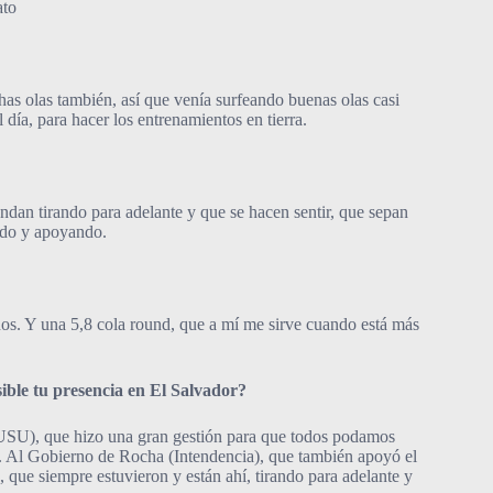
ato
s olas también, así que venía surfeando buenas olas casi
día, para hacer los entrenamientos en tierra.
dan tirando para adelante y que se hacen sentir, que sepan
ando y apoyando.
s. Y una 5,8 cola round, que a mí me sirve cuando está más
ible tu presencia en El Salvador?
USU), que hizo una gran gestión para que todos podamos
s. Al Gobierno de Rocha (Intendencia), que también apoyó el
 que siempre estuvieron y están ahí, tirando para adelante y