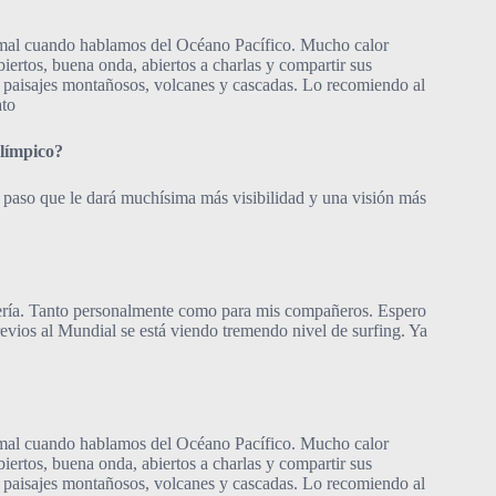
normal cuando hablamos del Océano Pacífico. Mucho calor
iertos, buena onda, abiertos a charlas y compartir sus
us paisajes montañosos, volcanes y cascadas. Lo recomiendo al
ato
olímpico?
e paso que le dará muchísima más visibilidad y una visión más
batería. Tanto personalmente como para mis compañeros. Espero
revios al Mundial se está viendo tremendo nivel de surfing. Ya
normal cuando hablamos del Océano Pacífico. Mucho calor
iertos, buena onda, abiertos a charlas y compartir sus
us paisajes montañosos, volcanes y cascadas. Lo recomiendo al