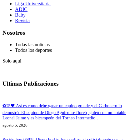
Liga Universitaria
ADIC
Baby
Revista
Nosotros
Todas las noticias
Todos los deportes
Solo aquí
Ultimas Publicaciones
⚽💛🖤 Así es como debe ganar un equipo grande y el Carbonero lo
demostró. El equipo de Diego Aguirre se floreó, goleó con un notable
Leonel Jaime y es bicampeón del Torneo Intermedio…
agosto 6, 2026
Recién hoy 06/08, Diego Forlán fue confirmado oficialmente por la