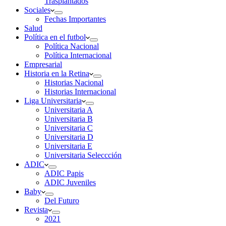
Trasplantados
Sociales
Fechas Importantes
Salud
Política en el futbol
Política Nacional
Política Internacional
Empresarial
Historia en la Retina
Historias Nacional
Historias Internacional
Liga Universitaria
Universitaria A
Universitaria B
Universitaria C
Universitaria D
Universitaria E
Universitaria Seleccción
ADIC
ADIC Papis
ADIC Juveniles
Baby
Del Futuro
Revista
2021