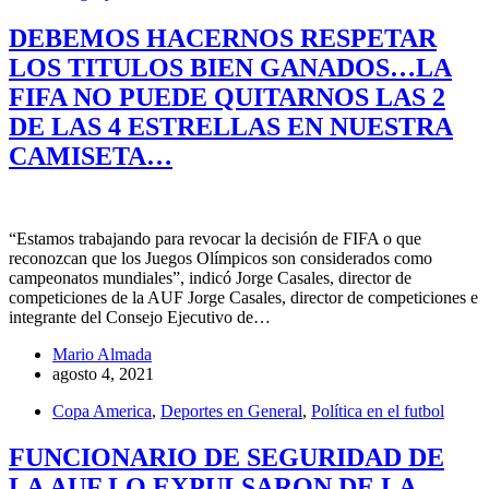
DEBEMOS HACERNOS RESPETAR
LOS TITULOS BIEN GANADOS…LA
FIFA NO PUEDE QUITARNOS LAS 2
DE LAS 4 ESTRELLAS EN NUESTRA
CAMISETA…
“Estamos trabajando para revocar la decisión de FIFA o que
reconozcan que los Juegos Olímpicos son considerados como
campeonatos mundiales”, indicó Jorge Casales, director de
competiciones de la AUF Jorge Casales, director de competiciones e
integrante del Consejo Ejecutivo de…
Mario Almada
agosto 4, 2021
Copa America
,
Deportes en General
,
Política en el futbol
FUNCIONARIO DE SEGURIDAD DE
LA AUF LO EXPULSARON DE LA