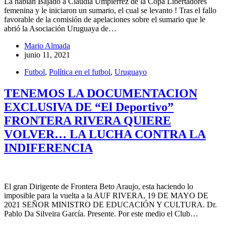
La habían Bajado a Claudia Umpiérrez de la Copa Libertadores
femenina y le iniciaron un sumario, el cual se levanto ! Tras el fallo
favorable de la comisión de apelaciones sobre el sumario que le
abrió la Asociación Uruguaya de…
Mario Almada
junio 11, 2021
Futbol
,
Política en el futbol
,
Uruguayo
TENEMOS LA DOCUMENTACION
EXCLUSIVA DE “El Deportivo”
FRONTERA RIVERA QUIERE
VOLVER… LA LUCHA CONTRA LA
INDIFERENCIA
El gran Dirigente de Frontera Beto Araujo, esta haciendo lo
imposible para la vuelta a la AUF RIVERA, 19 DE MAYO DE
2021 SEÑOR MINISTRO DE EDUCACIÓN Y CULTURA. Dr.
Pablo Da Silveira García. Presente. Por este medio el Club…