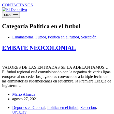
CONTACTANOS
Menú
Categoría
Política en el futbol
Eliminatorias
,
Futbol
,
Política en el futbol
,
Selección
EMBATE NEOCOLONIAL
VALORES DE LAS ENTRADAS SE LA ADELANTAMOS…
El futbol regional está convulsionado con la negativa de varias ligas
europeas al no ceder los jugadores convocados a la triple fecha de
las eliminatorias sudamericanas en setiembre, la Premiere League de
Inglaterra…
Mario Almada
agosto 27, 2021
Deportes en General
,
Política en el futbol
,
Selección
,
Uruguay