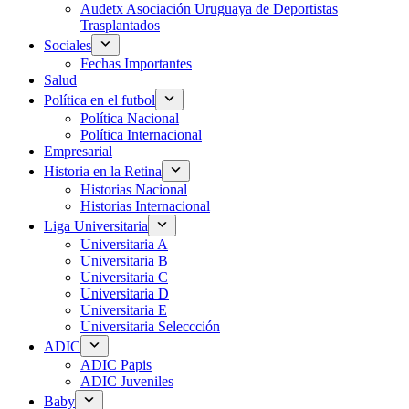
Audetx Asociación Uruguaya de Deportistas
Trasplantados
Sociales
Fechas Importantes
Salud
Política en el futbol
Política Nacional
Política Internacional
Empresarial
Historia en la Retina
Historias Nacional
Historias Internacional
Liga Universitaria
Universitaria A
Universitaria B
Universitaria C
Universitaria D
Universitaria E
Universitaria Seleccción
ADIC
ADIC Papis
ADIC Juveniles
Baby