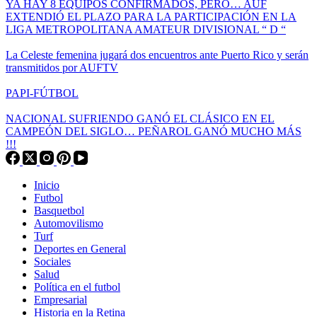
YA HAY 8 EQUIPOS CONFIRMADOS, PERO… AUF
EXTENDIÓ EL PLAZO PARA LA PARTICIPACIÓN EN LA
LIGA METROPOLITANA AMATEUR DIVISIONAL “ D “
La Celeste femenina jugará dos encuentros ante Puerto Rico y serán
transmitidos por AUFTV
PAPI-FÚTBOL
NACIONAL SUFRIENDO GANÓ EL CLÁSICO EN EL
CAMPEÓN DEL SIGLO… PEÑAROL GANÓ MUCHO MÁS
!!!
Inicio
Futbol
Basquetbol
Automovilismo
Turf
Deportes en General
Sociales
Salud
Política en el futbol
Empresarial
Historia en la Retina