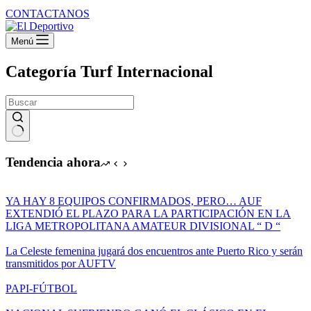
CONTACTANOS
Menú
Categoría
Turf Internacional
Sin
resultados
Tendencia ahora
YA HAY 8 EQUIPOS CONFIRMADOS, PERO… AUF
EXTENDIÓ EL PLAZO PARA LA PARTICIPACIÓN EN LA
LIGA METROPOLITANA AMATEUR DIVISIONAL “ D “
La Celeste femenina jugará dos encuentros ante Puerto Rico y serán
transmitidos por AUFTV
PAPI-FÚTBOL