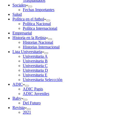
Trasplantados
Sociales
Fechas Importantes
Salud
Política en el futbol
Política Nacional
Política Internacional
Empresarial
Historia en la Retina
Historias Nacional
Historias Internacional
Liga Universitaria
Universitaria A
Universitaria B
Universitaria C
Universitaria D
Universitaria E
Universitaria Seleccción
ADIC
ADIC Papis
ADIC Juveniles
Baby
Del Futuro
Revista
2021