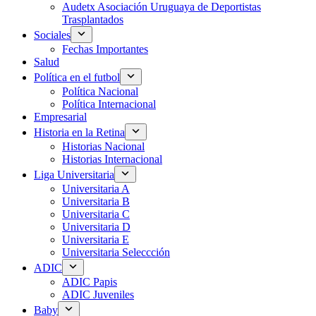
Audetx Asociación Uruguaya de Deportistas
Trasplantados
Sociales
Fechas Importantes
Salud
Política en el futbol
Política Nacional
Política Internacional
Empresarial
Historia en la Retina
Historias Nacional
Historias Internacional
Liga Universitaria
Universitaria A
Universitaria B
Universitaria C
Universitaria D
Universitaria E
Universitaria Seleccción
ADIC
ADIC Papis
ADIC Juveniles
Baby