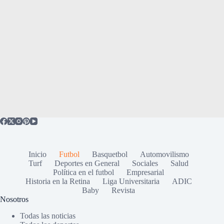
Inicio
Futbol
Basquetbol
Automovilismo
Turf
Deportes en General
Sociales
Salud
Política en el futbol
Empresarial
Historia en la Retina
Liga Universitaria
ADIC
Baby
Revista
Nosotros
Todas las noticias