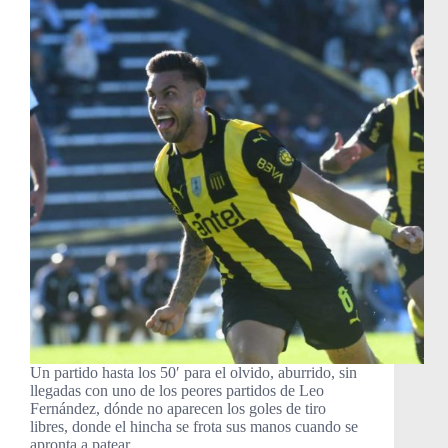
Un partido hasta los 50′ para el olvido, aburrido, sin
llegadas con uno de los peores partidos de Leo
Fernández, dónde no aparecen los goles de tiro
libres, donde el hincha se frota sus manos cuando se
apronta a patear,…