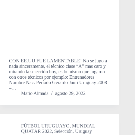
CON EE.UU FUE LAMENTABLE! No se jugo a
nada sinceramente, el técnico clase “A” mas caro y
mirando la selección hoy, es lo mismo que jugaron
con otros técnicos por ejemplo: Entrenadores
Nombre Nac. Período Gerardo Jauri Uruguay 2008
–…
Mario Almada
agosto 29, 2022
FÚTBOL URUGUAYO
,
MUNDIAL
QUATAR 2022
,
Selección
,
Uruguay