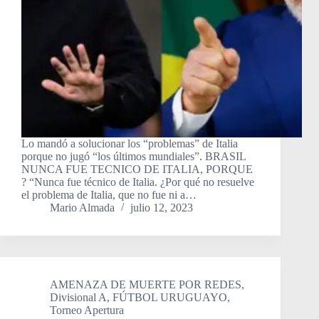
Lo mandó a solucionar los “problemas” de Italia
porque no jugó “los últimos mundiales”. BRASIL
NUNCA FUE TECNICO DE ITALIA, PORQUE
? “Nunca fue técnico de Italia. ¿Por qué no resuelve
el problema de Italia, que no fue ni a…
Mario Almada
julio 12, 2023
AMENAZA DE MUERTE POR REDES
,
Divisional A
,
FÚTBOL URUGUAYO
,
Torneo Apertura