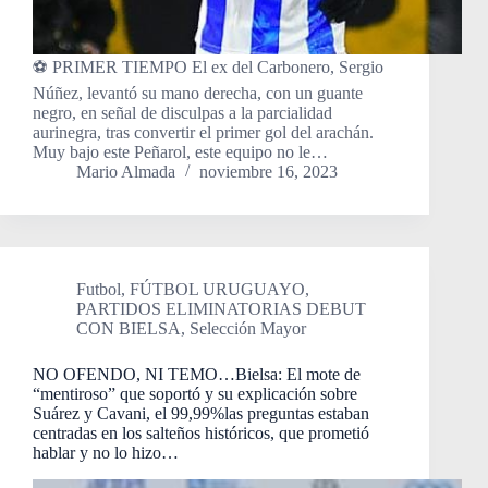
⚽️ PRIMER TIEMPO El ex del Carbonero, Sergio
Núñez, levantó su mano derecha, con un guante
negro, en señal de disculpas a la parcialidad
aurinegra, tras convertir el primer gol del arachán.
Muy bajo este Peñarol, este equipo no le…
Mario Almada
noviembre 16, 2023
Futbol
,
FÚTBOL URUGUAYO
,
PARTIDOS ELIMINATORIAS DEBUT
CON BIELSA
,
Selección Mayor
NO OFENDO, NI TEMO…Bielsa: El mote de
“mentiroso” que soportó y su explicación sobre
Suárez y Cavani, el 99,99%las preguntas estaban
centradas en los salteños históricos, que prometió
hablar y no lo hizo…