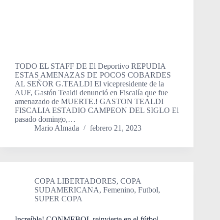
TODO EL STAFF DE El Deportivo REPUDIA
ESTAS AMENAZAS DE POCOS COBARDES
AL SEÑOR G.TEALDI El vicepresidente de la
AUF, Gastón Tealdi denunció en Fiscalía que fue
amenazado de MUERTE.! GASTON TEALDI
FISCALIA ESTADIO CAMPEON DEL SIGLO El
pasado domingo,…
Mario Almada
febrero 21, 2023
COPA LIBERTADORES
,
COPA
SUDAMERICANA
,
Femenino
,
Futbol
,
SUPER COPA
Increíble! CONMEBOL reinvierte en el fútbol,