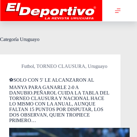
Saltar
al
contenido
Categoría
Uruguayo
Futbol
,
TORNEO CLAUSURA
,
Uruguayo
⚽SOLO CON 5′ LE ALCANZARON AL
MANYA PARA GANARLE 2-0 A
DANUBIO.PEÑAROL CUIDA LA TABLA DEL
TORNEO CLAUSURA Y NACIONAL HACE
LO MISMO CON LA ANUAL, AUNQUE
FALTAN 15 PUNTOS POR DISPUTAR, LOS
DOS OBSERVAN, QUIEN TROPIECE
PRIMERO…