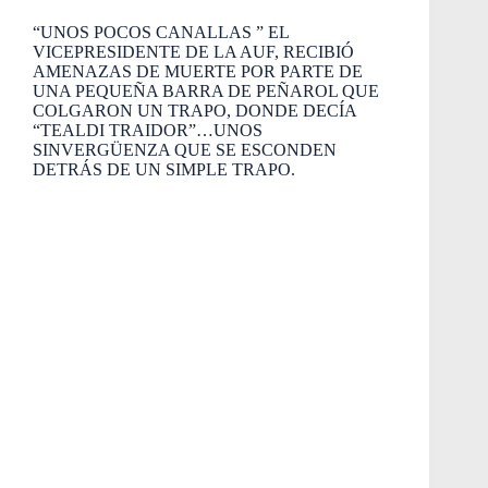
“UNOS POCOS CANALLAS ” EL
VICEPRESIDENTE DE LA AUF, RECIBIÓ
AMENAZAS DE MUERTE POR PARTE DE
UNA PEQUEÑA BARRA DE PEÑAROL QUE
COLGARON UN TRAPO, DONDE DECÍA
“TEALDI TRAIDOR”…UNOS
SINVERGÜENZA QUE SE ESCONDEN
DETRÁS DE UN SIMPLE TRAPO.