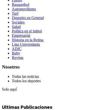
Futbol
Basquetbol
Automovilismo
Turf
Deportes en General
Sociales
Salud
Política en el futbol
Empresarial
Historia en la Retina
Liga Universitaria
ADIC
Baby
Revista
Nosotros
Todas las noticias
Todos los deportes
Solo aquí
Ultimas Publicaciones