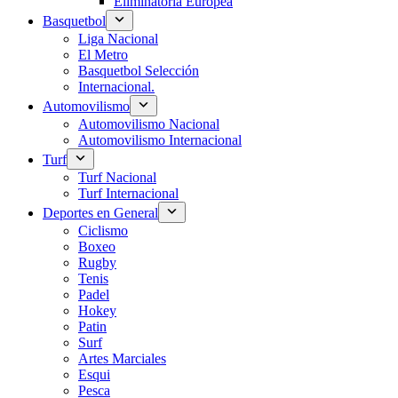
Eliminatoria Europea
Basquetbol
Liga Nacional
El Metro
Basquetbol Selección
Internacional.
Automovilismo
Automovilismo Nacional
Automovilismo Internacional
Turf
Turf Nacional
Turf Internacional
Deportes en General
Ciclismo
Boxeo
Rugby
Tenis
Padel
Hokey
Patin
Surf
Artes Marciales
Esqui
Pesca