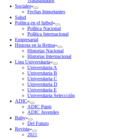
Trasplantados
Sociales
Fechas Importantes
Salud
Política en el futbol
Política Nacional
Política Internacional
Empresarial
Historia en la Retina
Historias Nacional
Historias Internacional
Liga Universitaria
Universitaria A
Universitaria B
Universitaria C
Universitaria D
Universitaria E
Universitaria Seleccción
ADIC
ADIC Papis
ADIC Juveniles
Baby
Del Futuro
Revista
2021