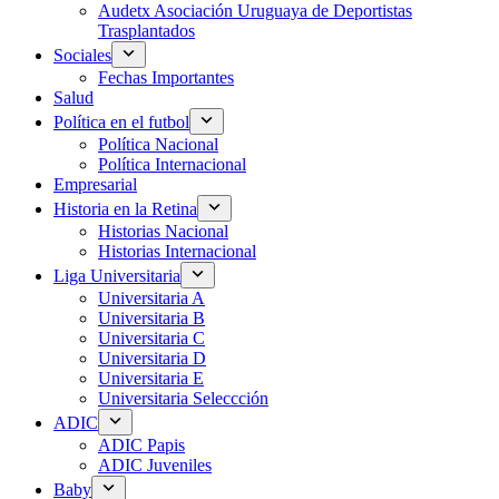
Audetx Asociación Uruguaya de Deportistas
Trasplantados
Sociales
Fechas Importantes
Salud
Política en el futbol
Política Nacional
Política Internacional
Empresarial
Historia en la Retina
Historias Nacional
Historias Internacional
Liga Universitaria
Universitaria A
Universitaria B
Universitaria C
Universitaria D
Universitaria E
Universitaria Seleccción
ADIC
ADIC Papis
ADIC Juveniles
Baby