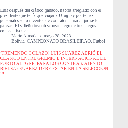
Luis después del clásico ganado, habría arreglado con el
presidente que tenía que viajar a Uruguay por temas
personales y no inventos de contratos ni nada que se le
parezca El salteño tuvo descanso luego de tres juegos
consecutivos en…
Mario Almada
mayo 28, 2023
Bolivia
,
CAMPEONATO BRASILEIRAO
,
Futbol
¡TREMENDO GOLAZO! LUIS SUÁREZ ABRIÓ EL
CLÁSICO ENTRE GREMIO E INTERNACIONAL DE
PORTO ALEGRE, PARA LOS CONTRAS, ATENTO
BIELSA? SUÁREZ DEBE ESTAR EN LA SELECCIÓN
!!!