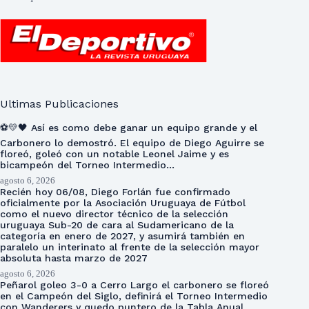
Ultimas Publicaciones
⚽💛🖤 Así es como debe ganar un equipo grande y el
Carbonero lo demostró. El equipo de Diego Aguirre se
floreó, goleó con un notable Leonel Jaime y es
bicampeón del Torneo Intermedio…
agosto 6, 2026
Recién hoy 06/08, Diego Forlán fue confirmado
oficialmente por la Asociación Uruguaya de Fútbol
como el nuevo director técnico de la selección
uruguaya Sub-20 de cara al Sudamericano de la
categoría en enero de 2027, y asumirá también en
paralelo un interinato al frente de la selección mayor
absoluta hasta marzo de 2027
agosto 6, 2026
Peñarol goleo 3-0 a Cerro Largo el carbonero se floreó
en el Campeón del Siglo, definirá el Torneo Intermedio
con Wanderers y quedo puntero de la Tabla Anual