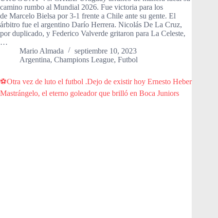
camino rumbo al Mundial 2026. Fue victoria para los
de Marcelo Bielsa por 3-1 frente a Chile ante su gente. El
árbitro fue el argentino Darío Herrera. Nicolás De La Cruz,
por duplicado, y Federico Valverde gritaron para La Celeste,
…
Mario Almada
septiembre 10, 2023
Argentina
,
Champions League
,
Futbol
⚽️Otra vez de luto el futbol .Dejo de existir hoy Ernesto Heber
Mastrángelo, el eterno goleador que brilló en Boca Juniors