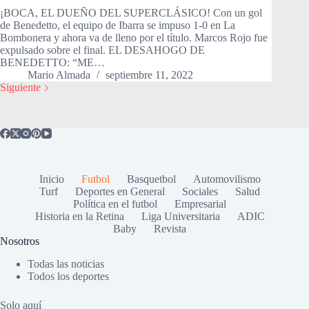
¡BOCA, EL DUEÑO DEL SUPERCLÁSICO! Con un gol
de Benedetto, el equipo de Ibarra se impuso 1-0 en La
Bombonera y ahora va de lleno por el título. Marcos Rojo fue
expulsado sobre el final. EL DESAHOGO DE
BENEDETTO: “ME…
Mario Almada
septiembre 11, 2022
Siguiente
Inicio
Futbol
Basquetbol
Automovilismo
Turf
Deportes en General
Sociales
Salud
Política en el futbol
Empresarial
Historia en la Retina
Liga Universitaria
ADIC
Baby
Revista
Nosotros
Todas las noticias
Todos los deportes
Solo aquí