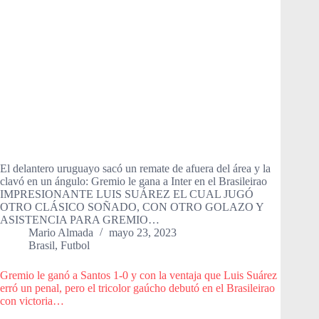
El delantero uruguayo sacó un remate de afuera del área y la
clavó en un ángulo: Gremio le gana a Inter en el Brasileirao
IMPRESIONANTE LUIS SUÁREZ EL CUAL JUGÓ
OTRO CLÁSICO SOÑADO, CON OTRO GOLAZO Y
ASISTENCIA PARA GREMIO…
Mario Almada
mayo 23, 2023
Brasil
,
Futbol
Gremio le ganó a Santos 1-0 y con la ventaja que Luis Suárez
erró un penal, pero el tricolor gaúcho debutó en el Brasileirao
con victoria…