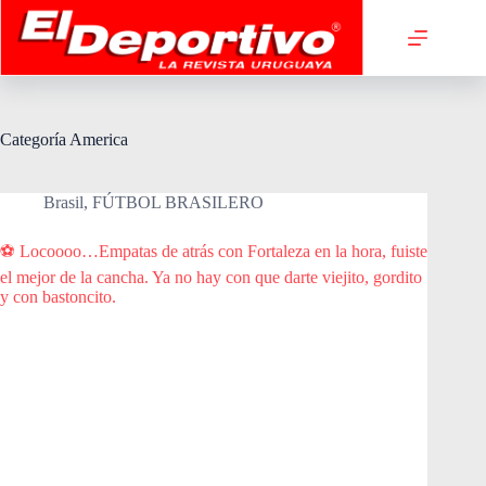
Saltar
al
contenido
Categoría
America
Brasil
,
FÚTBOL BRASILERO
⚽️ Locoooo…Empatas de atrás con Fortaleza en la hora, fuiste
el mejor de la cancha. Ya no hay con que darte viejito, gordito
y con bastoncito.