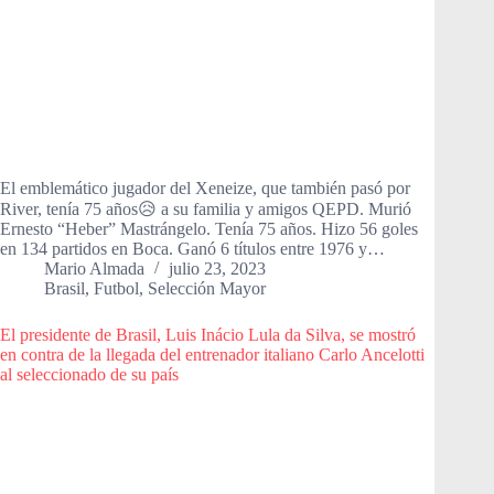
El emblemático jugador del Xeneize, que también pasó por
River, tenía 75 años😥 a su familia y amigos QEPD. Murió
Ernesto “Heber” Mastrángelo. Tenía 75 años. Hizo 56 goles
en 134 partidos en Boca. Ganó 6 títulos entre 1976 y…
Mario Almada
julio 23, 2023
Brasil
,
Futbol
,
Selección Mayor
El presidente de Brasil, Luis Inácio Lula da Silva, se mostró
en contra de la llegada del entrenador italiano Carlo Ancelotti
al seleccionado de su país