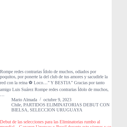
Rompe redes contrarias Ídolo de muchos, odiados por
poquitos, por ponerte la del club de tus amores y sacudirle la
red con la reina ⚽️ Loco…” Y BESTIA” Gracias por tanto
amigo Luis Suárez Rompe redes contrarias Ídolo de muchos,
…
Mario Almada
octubre 9, 2023
Chile
,
PARTIDOS ELIMINATORIAS DEBUT CON
BIELSA
,
SELECCION URUGUAYA
Debut de las selecciones para las Eliminatorias rumbo al
mundial…Ganaron Uruguay y Brasil durante este viernes y se