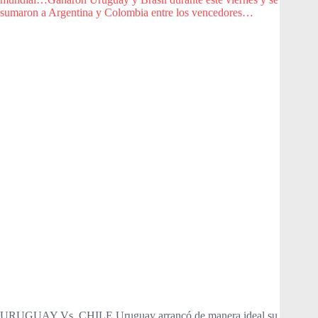
sumaron a Argentina y Colombia entre los vencedores…
URUGUAY Vs. CHILE Uruguay arrancó de manera ideal su