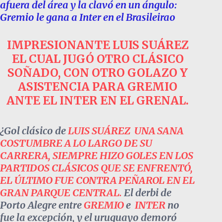
afuera del área y la clavó en un ángulo:
Gremio le gana a Inter en el Brasileirao
IMPRESIONANTE LUIS SUÁREZ
EL CUAL JUGÓ OTRO CLÁSICO
SOÑADO, CON OTRO GOLAZO Y
ASISTENCIA PARA GREMIO
ANTE EL INTER EN EL GRENAL.
¿Gol clásico de
LUIS SUÁREZ UNA SANA
COSTUMBRE A LO LARGO DE SU
CARRERA, SIEMPRE HIZO GOLES EN LOS
PARTIDOS CLÁSICOS QUE SE ENFRENTÓ,
EL ÚLTIMO FUE CONTRA PEÑAROL EN EL
GRAN PARQUE CENTRAL.
El derbi de
Porto Alegre entre
GREMIO
e
INTER
no
fue la excepción, y el uruguayo demoró