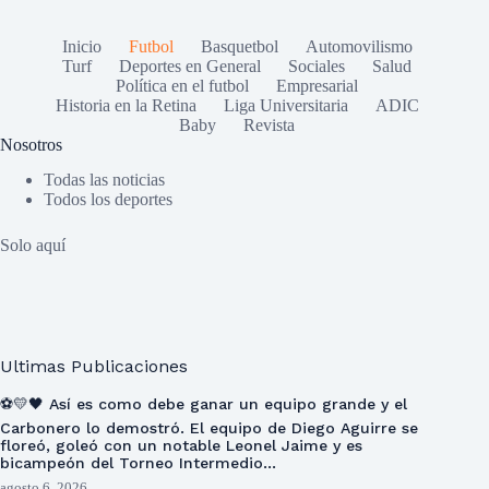
Inicio
Futbol
Basquetbol
Automovilismo
Turf
Deportes en General
Sociales
Salud
Política en el futbol
Empresarial
Historia en la Retina
Liga Universitaria
ADIC
Baby
Revista
Nosotros
Todas las noticias
Todos los deportes
Solo aquí
Ultimas Publicaciones
⚽💛🖤 Así es como debe ganar un equipo grande y el
Carbonero lo demostró. El equipo de Diego Aguirre se
floreó, goleó con un notable Leonel Jaime y es
bicampeón del Torneo Intermedio…
agosto 6, 2026