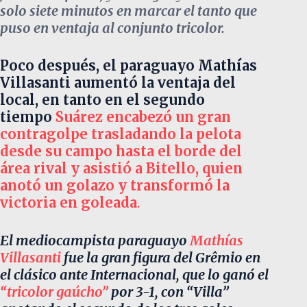
solo siete minutos en marcar el tanto que
puso en ventaja al conjunto tricolor.
Poco después, el paraguayo Mathías
Villasanti aumentó la ventaja del
local, en tanto en el segundo
tiempo
Suárez encabezó un gran
contragolpe trasladando la pelota
desde su campo hasta el borde del
área rival y asistió a Bitello, quien
anotó un golazo y transformó la
victoria en goleada
.
El mediocampista paraguayo
Mathías
Villasanti
fue la gran figura del Grêmio en
el clásico ante Internacional, que lo ganó el
“tricolor gaúcho”
por 3-1, con “Villa”