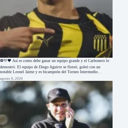
⚽💛🖤 Así es como debe ganar un equipo grande y el Carbonero lo
demostró. El equipo de Diego Aguirre se floreó, goleó con un
notable Leonel Jaime y es bicampeón del Torneo Intermedio…
agosto 6, 2026