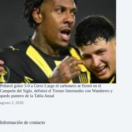
Peñarol goleo 3-0 a Cerro Largo el carbonero se floreó en el
Campeón del Siglo, definirá el Torneo Intermedio con Wanderers y
quedo puntero de la Tabla Anual
agosto 2, 2026
Información de contacto