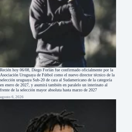
Recién hoy 06/08, Diego Forlán fue confirmado oficialmente por la
Asociación Uruguaya de Fútbol como el nuevo director técnico de la
selección uruguaya Sub-20 de cara al Sudamericano de la categoría
en enero de 2027, y asumirá también en paralelo un interinato al
frente de la selección mayor absoluta hasta marzo de 2027
agosto 6, 2026