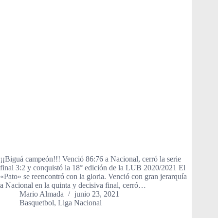
¡¡Biguá campeón!!! Venció 86:76 a Nacional, cerró la serie
final 3:2 y conquistó la 18° edición de la LUB 2020/2021 El
«Pato» se reencontró con la gloria. Venció con gran jerarquía
a Nacional en la quinta y decisiva final, cerró…
Mario Almada
junio 23, 2021
Basquetbol
,
Liga Nacional