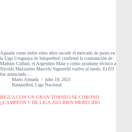
Aguada como todos estos años sacude el mercado de pases en
la Liga Uruguaya de básquetbol: confirmó la contratación de
Mathías Calfani, el Argentino Mata y como ayudante técnico a
Nicolás Mazzarino Marcelo Signorelli vuelve al ruedo. El DT
fue anunciado…
Mario Almada
julio 18, 2021
Basquetbol
,
Liga Nacional
BIGUA CON UN GRAN TORNEO SE CORONO
¡¡CAMPEON !! DE LIGA 2021 BIEN MERECIDO