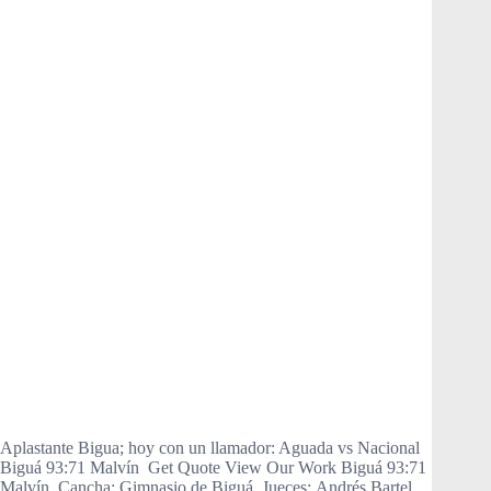
Aplastante Bigua; hoy con un llamador: Aguada vs Nacional
Biguá 93:71 Malvín Get Quote View Our Work Biguá 93:71
Malvín Cancha: Gimnasio de Biguá. Jueces: Andrés Bartel,