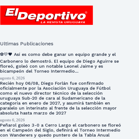
Ultimas Publicaciones
⚽💛🖤 Así es como debe ganar un equipo grande y el
Carbonero lo demostró. El equipo de Diego Aguirre se
floreó, goleó con un notable Leonel Jaime y es
bicampeón del Torneo Intermedio…
agosto 6, 2026
Recién hoy 06/08, Diego Forlán fue confirmado
oficialmente por la Asociación Uruguaya de Fútbol
como el nuevo director técnico de la selección
uruguaya Sub-20 de cara al Sudamericano de la
categoría en enero de 2027, y asumirá también en
paralelo un interinato al frente de la selección mayor
absoluta hasta marzo de 2027
agosto 6, 2026
Peñarol goleo 3-0 a Cerro Largo el carbonero se floreó
en el Campeón del Siglo, definirá el Torneo Intermedio
con Wanderers y quedo puntero de la Tabla Anual