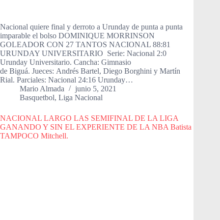
Nacional quiere final y derroto a Urunday de punta a punta
imparable el bolso DOMINIQUE MORRINSON
GOLEADOR CON 27 TANTOS NACIONAL 88:81
URUNDAY UNIVERSITARIO Serie: Nacional 2:0
Urunday Universitario. Cancha: Gimnasio
de Biguá. Jueces: Andrés Bartel, Diego Borghini y Martín
Rial. Parciales: Nacional 24:16 Urunday…
Mario Almada
junio 5, 2021
Basquetbol
,
Liga Nacional
NACIONAL LARGO LAS SEMIFINAL DE LA LIGA
GANANDO Y SIN EL EXPERIENTE DE LA NBA Batista
TAMPOCO Mitchell.