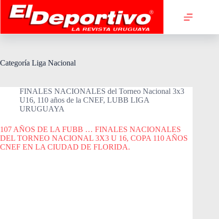
Saltar
al
contenido
Categoría
Liga Nacional
FINALES NACIONALES del Torneo Nacional 3x3
U16, 110 años de la CNEF
,
LUBB LIGA
URUGUAYA
107 AÑOS DE LA FUBB … FINALES NACIONALES
DEL TORNEO NACIONAL 3X3 U 16, COPA 110 AÑOS
CNEF EN LA CIUDAD DE FLORIDA.