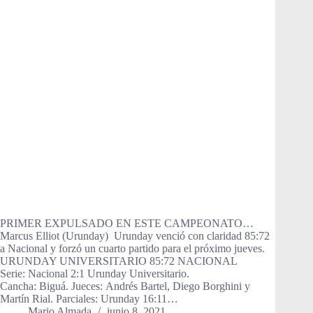
PRIMER EXPULSADO EN ESTE CAMPEONATO…
Marcus Elliot (Urunday) Urunday venció con claridad 85:72
a Nacional y forzó un cuarto partido para el próximo jueves.
URUNDAY UNIVERSITARIO 85:72 NACIONAL
Serie: Nacional 2:1 Urunday Universitario.
Cancha: Biguá. Jueces: Andrés Bartel, Diego Borghini y
Martín Rial. Parciales: Urunday 16:11…
Mario Almada
junio 8, 2021