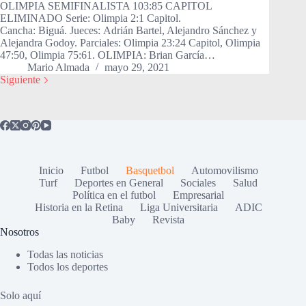
OLIMPIA SEMIFINALISTA 103:85 CAPITOL
ELIMINADO Serie: Olimpia 2:1 Capitol.
Cancha: Biguá. Jueces: Adrián Bartel, Alejandro Sánchez y
Alejandra Godoy. Parciales: Olimpia 23:24 Capitol, Olimpia
47:50, Olimpia 75:61. OLIMPIA: Brian García…
Mario Almada
mayo 29, 2021
Siguiente
Inicio
Futbol
Basquetbol
Automovilismo
Turf
Deportes en General
Sociales
Salud
Política en el futbol
Empresarial
Historia en la Retina
Liga Universitaria
ADIC
Baby
Revista
Nosotros
Todas las noticias
Todos los deportes
Solo aquí