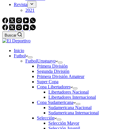
Revista
2021
Buscar
Inicio
Futbol
Futbol
Uruguayo
Primera División
Segunda División
Primera División Amateur
Super Copa
Copa Libertadores
Libertadores Nacional
Libertadores Internacional
Copa Sudamericana
Sudamericana Nacional
Sudamericana Internacional
Selección
Selección Mayor
Selección Juvenil