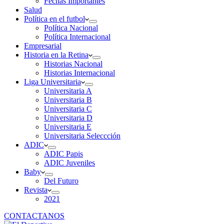
Fechas Importantes
Salud
Política en el futbol
Política Nacional
Política Internacional
Empresarial
Historia en la Retina
Historias Nacional
Historias Internacional
Liga Universitaria
Universitaria A
Universitaria B
Universitaria C
Universitaria D
Universitaria E
Universitaria Seleccción
ADIC
ADIC Papis
ADIC Juveniles
Baby
Del Futuro
Revista
2021
CONTACTANOS