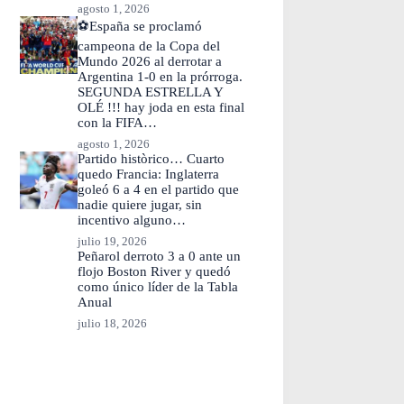
agosto 1, 2026
⚽España se proclamó
campeona de la Copa del
Mundo 2026 al derrotar a
Argentina 1-0 en la prórroga.
SEGUNDA ESTRELLA Y
OLÉ !!! hay joda en esta final
con la FIFA…
agosto 1, 2026
Partido històrico… Cuarto
quedo Francia: Inglaterra
goleó 6 a 4 en el partido que
nadie quiere jugar, sin
incentivo alguno…
julio 19, 2026
Peñarol derroto 3 a 0 ante un
flojo Boston River y quedó
como único líder de la Tabla
Anual
julio 18, 2026