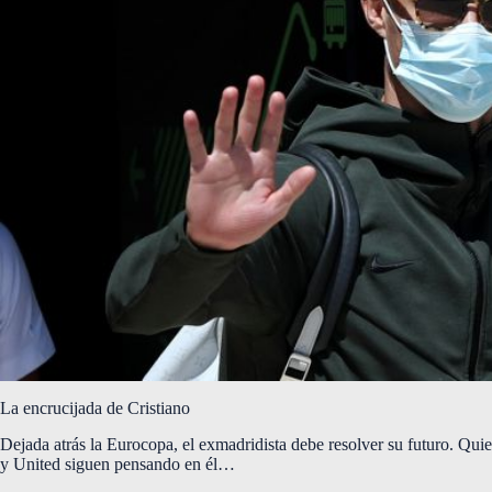
La encrucijada de Cristiano
Dejada atrás la Eurocopa, el exmadridista debe resolver su futuro. Qui
y United siguen pensando en él…