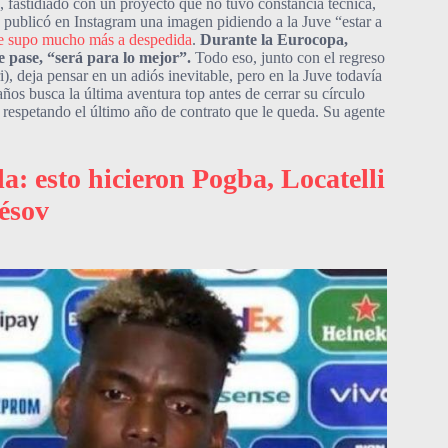
, fastidiado con un proyecto que no tuvo constancia técnica,
o, publicó en Instagram una imagen pidiendo a la Juve “estar a
ue supo mucho más a despedida
.
Durante la Eurocopa,
 pase, “será para lo mejor”.
Todo eso, junto con el regreso
ri), deja pensar en un adiós inevitable, pero en la Juve todavía
os busca la última aventura top antes de cerrar su círculo
, respetando el último año de contrato que le queda. Su agente
a: esto hicieron Pogba, Locatelli
ésov