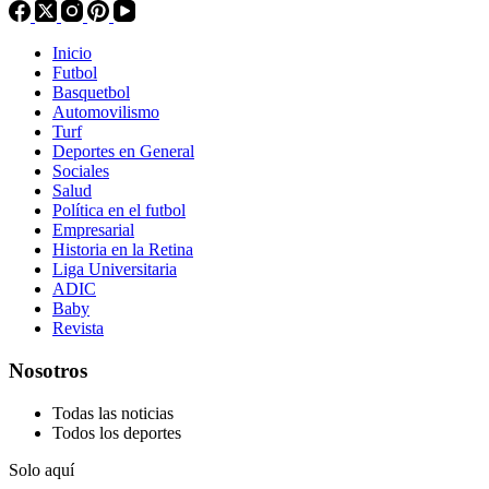
Inicio
Futbol
Basquetbol
Automovilismo
Turf
Deportes en General
Sociales
Salud
Política en el futbol
Empresarial
Historia en la Retina
Liga Universitaria
ADIC
Baby
Revista
Nosotros
Todas las noticias
Todos los deportes
Solo aquí