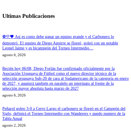
Ultimas Publicaciones
⚽💛🖤 Así es como debe ganar un equipo grande y el Carbonero lo
demostró. El equipo de Diego Aguirre se floreó, goleó con un notable
Leonel Jaime y es bicampeón del Torneo Intermedio…
agosto 6, 2026
Recién hoy 06/08, Diego Forlán fue confirmado oficialmente por la
Asociación Uruguaya de Fútbol como el nuevo director técnico de la
selección uruguaya Sub-20 de cara al Sudamericano de la categoría en enero
de 2027, y asumirá también en paralelo un interinato al frente de la
selección mayor absoluta hasta marzo de 2027
agosto 6, 2026
Peñarol goleo 3-0 a Cerro Largo el carbonero se floreó en el Campeón del
Siglo, definirá el Torneo Intermedio con Wanderers y quedo puntero de la
Tabla Anual
agosto 2, 2026