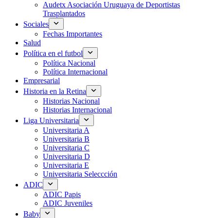
Audetx Asociación Uruguaya de Deportistas
Trasplantados
Sociales
Fechas Importantes
Salud
Política en el futbol
Política Nacional
Política Internacional
Empresarial
Historia en la Retina
Historias Nacional
Historias Internacional
Liga Universitaria
Universitaria A
Universitaria B
Universitaria C
Universitaria D
Universitaria E
Universitaria Seleccción
ADIC
ADIC Papis
ADIC Juveniles
Baby