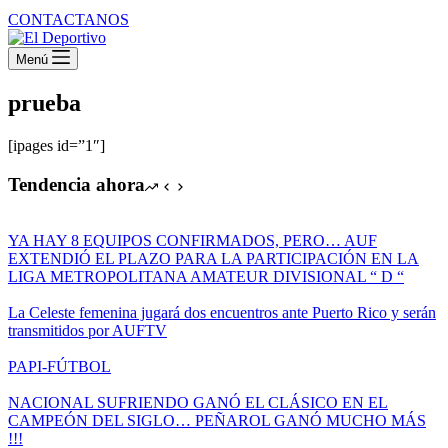
CONTACTANOS
Menú
prueba
[ipages id=”1″]
Tendencia ahora
YA HAY 8 EQUIPOS CONFIRMADOS, PERO… AUF
EXTENDIÓ EL PLAZO PARA LA PARTICIPACIÓN EN LA
LIGA METROPOLITANA AMATEUR DIVISIONAL “ D “
La Celeste femenina jugará dos encuentros ante Puerto Rico y serán
transmitidos por AUFTV
PAPI-FÚTBOL
NACIONAL SUFRIENDO GANÓ EL CLÁSICO EN EL
CAMPEÓN DEL SIGLO… PEÑAROL GANÓ MUCHO MÁS
!!!