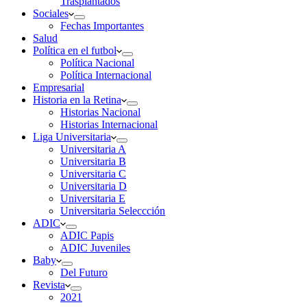
Trasplantados
Sociales
Fechas Importantes
Salud
Política en el futbol
Política Nacional
Política Internacional
Empresarial
Historia en la Retina
Historias Nacional
Historias Internacional
Liga Universitaria
Universitaria A
Universitaria B
Universitaria C
Universitaria D
Universitaria E
Universitaria Seleccción
ADIC
ADIC Papis
ADIC Juveniles
Baby
Del Futuro
Revista
2021