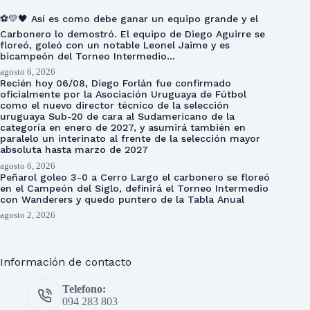
⚽💛🖤 Así es como debe ganar un equipo grande y el
Carbonero lo demostró. El equipo de Diego Aguirre se
floreó, goleó con un notable Leonel Jaime y es
bicampeón del Torneo Intermedio…
agosto 6, 2026
Recién hoy 06/08, Diego Forlán fue confirmado
oficialmente por la Asociación Uruguaya de Fútbol
como el nuevo director técnico de la selección
uruguaya Sub-20 de cara al Sudamericano de la
categoría en enero de 2027, y asumirá también en
paralelo un interinato al frente de la selección mayor
absoluta hasta marzo de 2027
agosto 6, 2026
Peñarol goleo 3-0 a Cerro Largo el carbonero se floreó
en el Campeón del Siglo, definirá el Torneo Intermedio
con Wanderers y quedo puntero de la Tabla Anual
agosto 2, 2026
Información de contacto
Telefono:
094 283 803