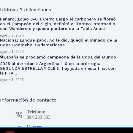
Ultimas Publicaciones
Peñarol goleo 3-0 a Cerro Largo el carbonero se floreó
en el Campeón del Siglo, definirá el Torneo Intermedio
con Wanderers y quedo puntero de la Tabla Anual
agosto 2, 2026
Nacional aunque gano, no le dio, quedó eliminado de la
Copa Conmebol Sudamericana
agosto 1, 2026
⚽España se proclamó campeona de la Copa del Mundo
2026 al derrotar a Argentina 1-0 en la prórroga.
SEGUNDA ESTRELLA Y OLÉ !!! hay joda en esta final con
la FIFA…
agosto 1, 2026
Información de contacto
Telefono:
094 283 803
Correo:
prensa@eldeportivo.com.uy