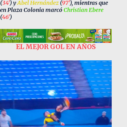
(
34′
) y
Abel Hernández
(
97′
), mientras que
en Plaza Colonia marcó
Christian Ebere
(
46′
)
EL MEJOR GOL EN AÑOS