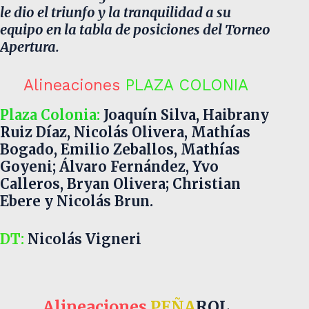
le dio el triunfo y la tranquilidad a su
equipo en la tabla de posiciones del Torneo
Apertura.
Alineaciones
PLAZA COLONIA
Plaza Colonia:
Joaquín Silva, Haibrany
Ruiz Díaz, Nicolás Olivera, Mathías
Bogado, Emilio Zeballos, Mathías
Goyeni; Álvaro Fernández, Yvo
Calleros, Bryan Olivera; Christian
Ebere y Nicolás Brun.
DT:
Nicolás Vigneri
Alineaciones
PEÑA
ROL