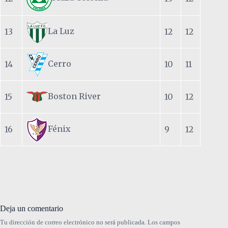
La Luz
13
12
12
Cerro
14
10
11
Boston River
15
10
12
Fénix
16
9
12
Deja un comentario
Tu dirección de correo electrónico no será publicada.
Los campos