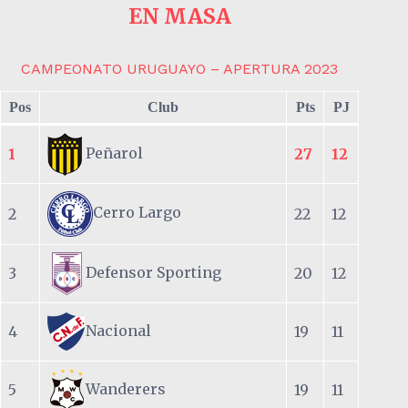
EN MASA
CAMPEONATO URUGUAYO – APERTURA 2023
Pos
Club
Pts
PJ
Peñarol
1
27
12
Cerro Largo
2
22
12
Defensor Sporting
3
20
12
Nacional
4
19
11
Wanderers
5
19
11