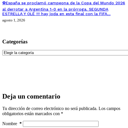
⚽España se proclamó campeona de la Copa del Mundo 2026
al derrotar a Argentina 1-0 en la prórroga. SEGUNDA
ESTRELLA Y OLÉ !!! hay joda en esta final con la FIFA…
agosto 1, 2026
Categorías
Categorías
Deja un comentario
Tu dirección de correo electrónico no será publicada.
Los campos
obligatorios están marcados con
*
Nombre
*