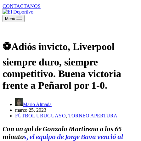
CONTACTANOS
Menú
⚽️Adiós invicto, Liverpool
siempre duro, siempre
competitivo. Buena victoria
frente a Peñarol por 1-0.
Mario Almada
marzo 25, 2023
FÚTBOL URUGUAYO
,
TORNEO APERTURA
Con un gol de Gonzalo Martirena a los 65
minuto
s, el equipo de Jorge Bava venció al