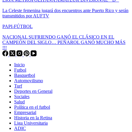
La Celeste femenina jugará dos encuentros ante Puerto Rico y serán
transmitidos por AUFTV
PAPI-FÚTBOL
NACIONAL SUFRIENDO GANÓ EL CLÁSICO EN EL
CAMPEÓN DEL SIGLO… PEÑAROL GANÓ MUCHO MÁS
!!!
Inicio
Futbol
Basquetbol
Automovilismo
Turf
Deportes en General
Sociales
Salud
Política en el futbol
Empresarial
Historia en la Retina
Liga Universitaria
ADIC