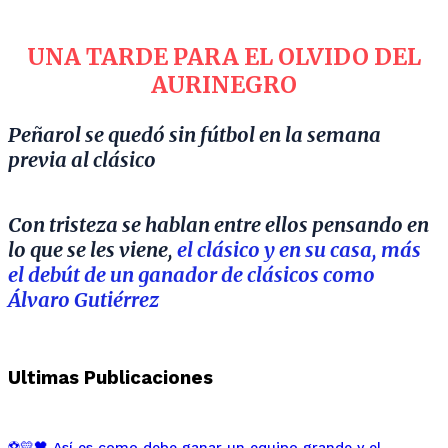
UNA TARDE PARA EL OLVIDO DEL
AURINEGRO
Peñarol se quedó sin fútbol en la semana
previa al clásico
Con tristeza se hablan entre ellos pensando en
lo que se les viene,
el clásico y en su casa, más
el debút de un ganador de clásicos como
Álvaro Gutiérrez
Ultimas Publicaciones
⚽💛🖤 Así es como debe ganar un equipo grande y el