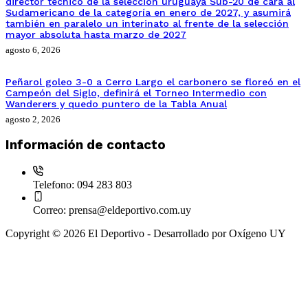
director técnico de la selección uruguaya Sub-20 de cara al
Sudamericano de la categoría en enero de 2027, y asumirá
también en paralelo un interinato al frente de la selección
mayor absoluta hasta marzo de 2027
agosto 6, 2026
Peñarol goleo 3-0 a Cerro Largo el carbonero se floreó en el
Campeón del Siglo, definirá el Torneo Intermedio con
Wanderers y quedo puntero de la Tabla Anual
agosto 2, 2026
Información de contacto
Telefono:
094 283 803
Correo:
prensa@eldeportivo.com.uy
Copyright © 2026 El Deportivo - Desarrollado por Oxígeno UY