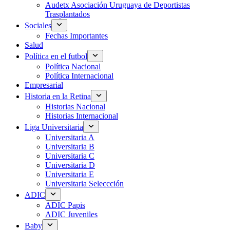
Audetx Asociación Uruguaya de Deportistas
Trasplantados
Sociales
Fechas Importantes
Salud
Política en el futbol
Política Nacional
Política Internacional
Empresarial
Historia en la Retina
Historias Nacional
Historias Internacional
Liga Universitaria
Universitaria A
Universitaria B
Universitaria C
Universitaria D
Universitaria E
Universitaria Seleccción
ADIC
ADIC Papis
ADIC Juveniles
Baby