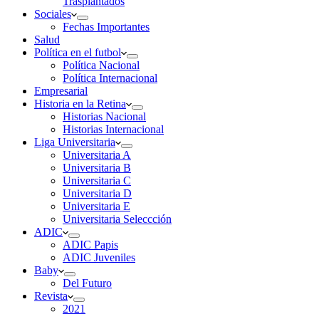
Trasplantados
Sociales
Fechas Importantes
Salud
Política en el futbol
Política Nacional
Política Internacional
Empresarial
Historia en la Retina
Historias Nacional
Historias Internacional
Liga Universitaria
Universitaria A
Universitaria B
Universitaria C
Universitaria D
Universitaria E
Universitaria Seleccción
ADIC
ADIC Papis
ADIC Juveniles
Baby
Del Futuro
Revista
2021