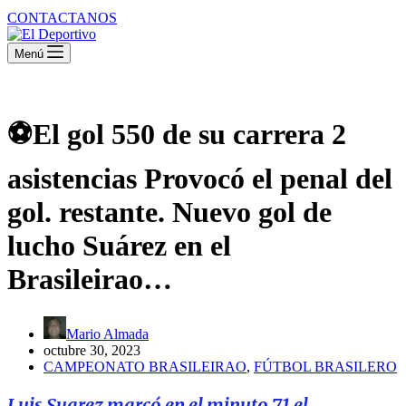
CONTACTANOS
Menú
⚽️El gol 550 de su carrera 2
asistencias Provocó el penal del
gol. restante. Nuevo gol de
lucho Suárez en el
Brasileirao…
Mario Almada
octubre 30, 2023
CAMPEONATO BRASILEIRAO
,
FÚTBOL BRASILERO
Luis Suarez marcó en el minuto 71 el