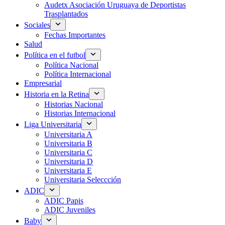
Audetx Asociación Uruguaya de Deportistas
Trasplantados
Sociales
Fechas Importantes
Salud
Política en el futbol
Política Nacional
Política Internacional
Empresarial
Historia en la Retina
Historias Nacional
Historias Internacional
Liga Universitaria
Universitaria A
Universitaria B
Universitaria C
Universitaria D
Universitaria E
Universitaria Seleccción
ADIC
ADIC Papis
ADIC Juveniles
Baby