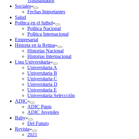
Trasplantados
Sociales
Fechas Importantes
Salud
Política en el futbol
Política Nacional
Política Internacional
Empresarial
Historia en la Retina
Historias Nacional
Historias Internacional
Liga Universitaria
Universitaria A
Universitaria B
Universitaria C
Universitaria D
Universitaria E
Universitaria Seleccción
ADIC
ADIC Papis
ADIC Juveniles
Baby
Del Futuro
Revista
2021