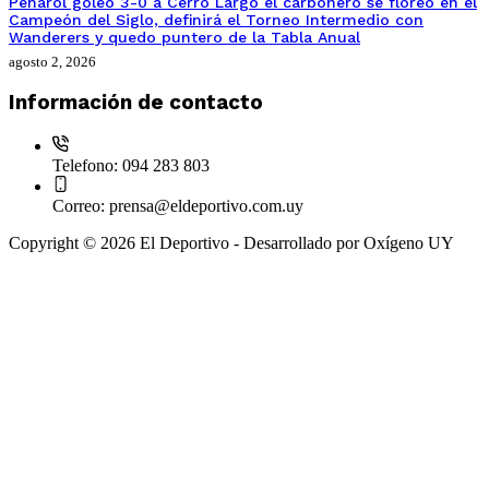
Peñarol goleo 3-0 a Cerro Largo el carbonero se floreó en el
Campeón del Siglo, definirá el Torneo Intermedio con
Wanderers y quedo puntero de la Tabla Anual
agosto 2, 2026
Información de contacto
Telefono:
094 283 803
Correo:
prensa@eldeportivo.com.uy
Copyright © 2026 El Deportivo - Desarrollado por Oxígeno UY