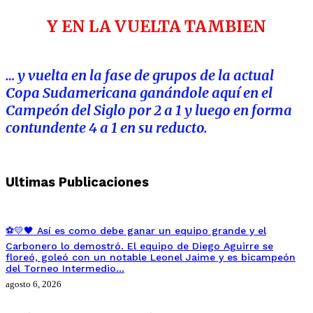
Y EN LA VUELTA TAMBIEN
… y vuelta en la fase de grupos de la actual
Copa Sudamericana ganándole aquí en el
Campeón del Siglo por 2 a 1 y luego en forma
contundente 4 a 1 en su reducto.
Ultimas Publicaciones
⚽💛🖤 Así es como debe ganar un equipo grande y el
Carbonero lo demostró. El equipo de Diego Aguirre se
floreó, goleó con un notable Leonel Jaime y es bicampeón
del Torneo Intermedio…
agosto 6, 2026