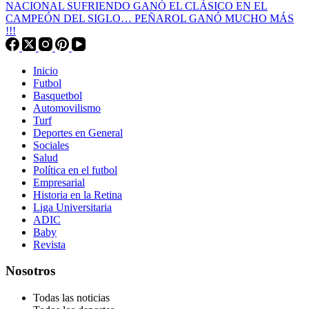
NACIONAL SUFRIENDO GANÓ EL CLÁSICO EN EL
CAMPEÓN DEL SIGLO… PEÑAROL GANÓ MUCHO MÁS
!!!
Inicio
Futbol
Basquetbol
Automovilismo
Turf
Deportes en General
Sociales
Salud
Política en el futbol
Empresarial
Historia en la Retina
Liga Universitaria
ADIC
Baby
Revista
Nosotros
Todas las noticias