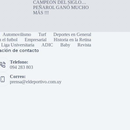
CAMPEÓN DEL SIGLO…
PEÑAROL GANÓ MUCHO
MÁS !!!
Automovilismo
Turf
Deportes en General
n el futbol
Empresarial
Historia en la Retina
Liga Universitaria
ADIC
Baby
Revista
ación de contacto
Telefono:
094 283 803
Correo:
prensa@eldeportivo.com.uy