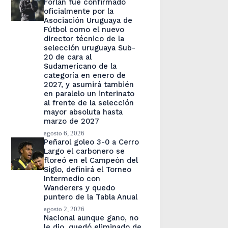
Forlán fue confirmado
oficialmente por la
Asociación Uruguaya de
Fútbol como el nuevo
director técnico de la
selección uruguaya Sub-
20 de cara al
Sudamericano de la
categoría en enero de
2027, y asumirá también
en paralelo un interinato
al frente de la selección
mayor absoluta hasta
marzo de 2027
agosto 6, 2026
Peñarol goleo 3-0 a Cerro
Largo el carbonero se
floreó en el Campeón del
Siglo, definirá el Torneo
Intermedio con
Wanderers y quedo
puntero de la Tabla Anual
agosto 2, 2026
Nacional aunque gano, no
le dio, quedó eliminado de