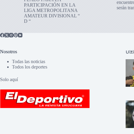
encuentr
PARTICIPACIÓN EN LA
serán tr
LIGA METROPOLITANA
AMATEUR DIVISIONAL “
D “
Nosotros
Ult
Todas las noticias
Todos los deportes
Solo aquí