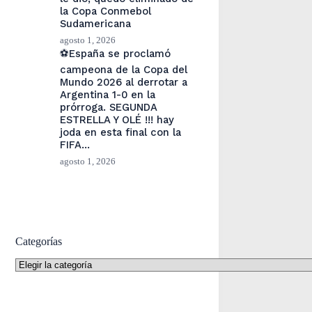
la Copa Conmebol
Sudamericana
agosto 1, 2026
⚽España se proclamó
campeona de la Copa del
Mundo 2026 al derrotar a
Argentina 1-0 en la
prórroga. SEGUNDA
ESTRELLA Y OLÉ !!! hay
joda en esta final con la
FIFA…
agosto 1, 2026
Categorías
Categorías