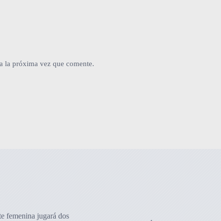
a la próxima vez que comente.
te femenina jugará dos