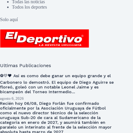
Todas las noticias
Todos los deportes
Solo aquí
Ultimas Publicaciones
⚽💛🖤 Así es como debe ganar un equipo grande y el
Carbonero lo demostró. El equipo de Diego Aguirre se
floreó, goleó con un notable Leonel Jaime y es
bicampeón del Torneo Intermedio…
agosto 6, 2026
Recién hoy 06/08, Diego Forlán fue confirmado
oficialmente por la Asociación Uruguaya de Fútbol
como el nuevo director técnico de la selección
uruguaya Sub-20 de cara al Sudamericano de la
categoría en enero de 2027, y asumirá también en
paralelo un interinato al frente de la selección mayor
absoluta hasta marzo de 2027