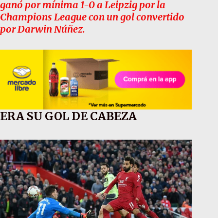
ganó por mínima 1-0 a Leipzig por la
Champions League con un gol convertido
por Darwin Núñez.
ERA SU GOL DE CABEZA