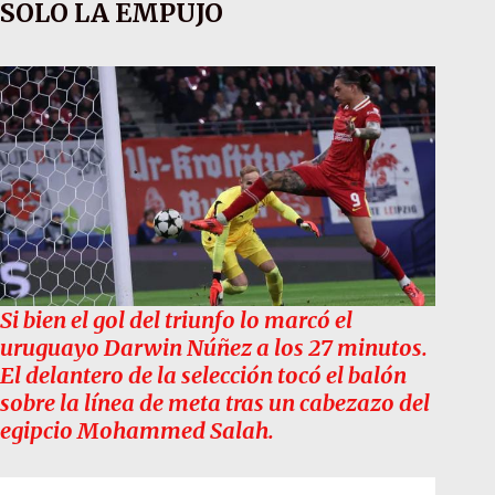
SOLO LA EMPUJO
Si bien el gol del triunfo lo marcó el
uruguayo Darwin Núñez a los 27 minutos.
El delantero de la selección tocó el balón
sobre la línea de meta tras un cabezazo del
egipcio Mohammed Salah.