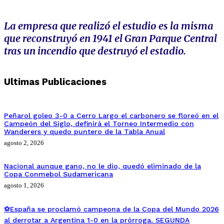
La empresa que realizó el estudio es la misma
que reconstruyó en 1941 el Gran Parque Central
tras un incendio que destruyó el estadio.
Ultimas Publicaciones
Peñarol goleo 3-0 a Cerro Largo el carbonero se floreó en el
Campeón del Siglo, definirá el Torneo Intermedio con
Wanderers y quedo puntero de la Tabla Anual
agosto 2, 2026
Nacional aunque gano, no le dio, quedó eliminado de la
Copa Conmebol Sudamericana
agosto 1, 2026
⚽España se proclamó campeona de la Copa del Mundo 2026
al derrotar a Argentina 1-0 en la prórroga. SEGUNDA