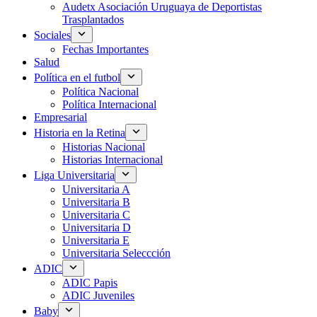
Audetx Asociación Uruguaya de Deportistas
Trasplantados
Sociales
Fechas Importantes
Salud
Política en el futbol
Política Nacional
Política Internacional
Empresarial
Historia en la Retina
Historias Nacional
Historias Internacional
Liga Universitaria
Universitaria A
Universitaria B
Universitaria C
Universitaria D
Universitaria E
Universitaria Seleccción
ADIC
ADIC Papis
ADIC Juveniles
Baby