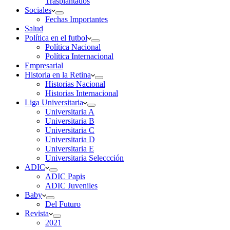
Trasplantados
Sociales
Fechas Importantes
Salud
Política en el futbol
Política Nacional
Política Internacional
Empresarial
Historia en la Retina
Historias Nacional
Historias Internacional
Liga Universitaria
Universitaria A
Universitaria B
Universitaria C
Universitaria D
Universitaria E
Universitaria Seleccción
ADIC
ADIC Papis
ADIC Juveniles
Baby
Del Futuro
Revista
2021