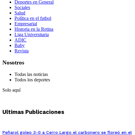
Deportes en General
Sociales
Salud
Política en el futbol
Empresarial
Historia en la Retina
Liga Universitaria
ADIC
Baby
Revista
Nosotros
Todas las noticias
Todos los deportes
Solo aquí
Ultimas Publicaciones
Peñarol goleo 3-0 a Cerro Largo el carbonero se floreó en el