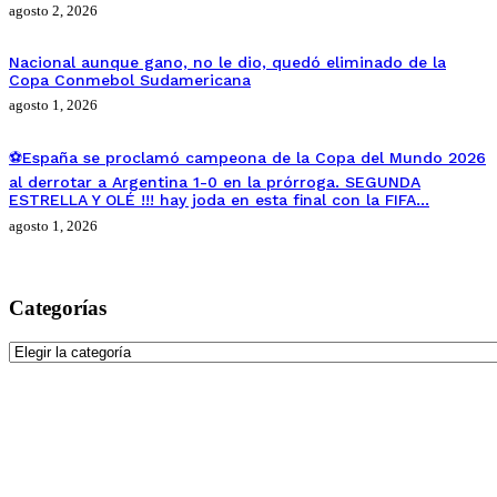
agosto 2, 2026
Nacional aunque gano, no le dio, quedó eliminado de la
Copa Conmebol Sudamericana
agosto 1, 2026
⚽España se proclamó campeona de la Copa del Mundo 2026
al derrotar a Argentina 1-0 en la prórroga. SEGUNDA
ESTRELLA Y OLÉ !!! hay joda en esta final con la FIFA…
agosto 1, 2026
Categorías
Categorías