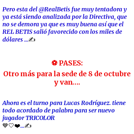
Pero esta del @RealBetis fue muy tentadora y
ya está siendo analizada por la Directiva, que
no se demora ya que es muy buena así que el
REL BETIS salió favorecido con los miles de
dólares …
✍️
⚽ PASES:
Otro más para la sede de 8 de octubre
y van….
Ahora es el turno para Lucas Rodríguez. tiene
todo acordado de palabra para ser nuevo
jugador TRICOLOR
💙🤍❤️
…
✍️