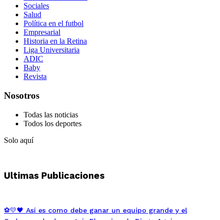
Sociales
Salud
Política en el futbol
Empresarial
Historia en la Retina
Liga Universitaria
ADIC
Baby
Revista
Nosotros
Todas las noticias
Todos los deportes
Solo aquí
Ultimas Publicaciones
⚽💛🖤 Así es como debe ganar un equipo grande y el