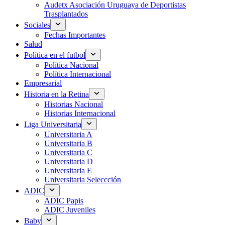
Audetx Asociación Uruguaya de Deportistas
Trasplantados
Sociales
Fechas Importantes
Salud
Política en el futbol
Política Nacional
Política Internacional
Empresarial
Historia en la Retina
Historias Nacional
Historias Internacional
Liga Universitaria
Universitaria A
Universitaria B
Universitaria C
Universitaria D
Universitaria E
Universitaria Seleccción
ADIC
ADIC Papis
ADIC Juveniles
Baby