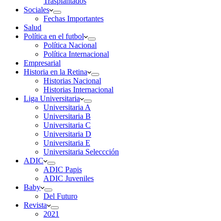
Trasplantados
Sociales
Fechas Importantes
Salud
Política en el futbol
Política Nacional
Política Internacional
Empresarial
Historia en la Retina
Historias Nacional
Historias Internacional
Liga Universitaria
Universitaria A
Universitaria B
Universitaria C
Universitaria D
Universitaria E
Universitaria Seleccción
ADIC
ADIC Papis
ADIC Juveniles
Baby
Del Futuro
Revista
2021