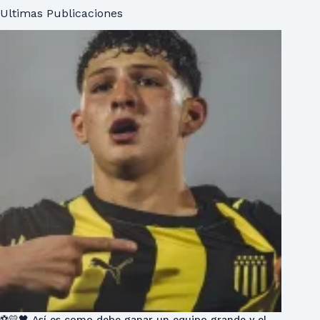
Ultimas Publicaciones
⚽💛🖤 Así es como debe ganar un equipo grande y el