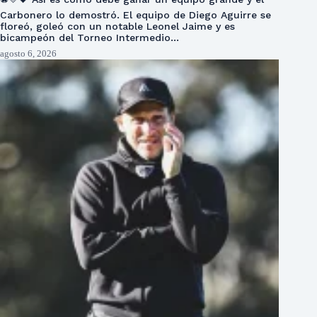
Carbonero lo demostró. El equipo de Diego Aguirre se
floreó, goleó con un notable Leonel Jaime y es
bicampeón del Torneo Intermedio…
agosto 6, 2026