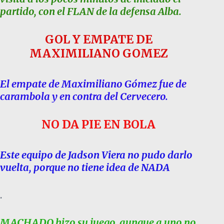
partido, con el FLAN de la defensa Alba.
GOL Y EMPATE DE
MAXIMILIANO GOMEZ
El empate de Maximiliano Gómez fue de
carambola y en contra del Cervecero.
NO DA PIE EN BOLA
Este equipo de Jadson Viera no pudo darlo
vuelta, porque no tiene idea de NADA
.
MACHADO hizo su juego, aunque a uno no