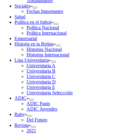
Trasplantados
Sociales
Fechas Importantes
Salud
Política en el futbol
Política Nacional
Política Internacional
Empresarial
Historia en la Retina
Historias Nacional
Historias Internacional
Liga Universitaria
Universitaria A
Universitaria B
Universitaria C
Universitaria D
Universitaria E
Universitaria Seleccción
ADIC
ADIC Papis
ADIC Juveniles
Baby
Del Futuro
Revista
2021