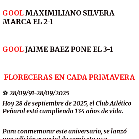
GOOL
MAXIMILIANO SILVERA
MARCA EL 2-1
GOOL
JAIME BAEZ PONE EL 3-1
FLORECERAS EN CADA PRIMAVERA
⚽
28/09/91-28/09/2025
Hoy 28 de septiembre de 2025, el Club Atlético
Peñarol está cumpliendo 134 años de vida.
Para conmemorar este aniversario, se lanzó
una edición especial de camiseta y se