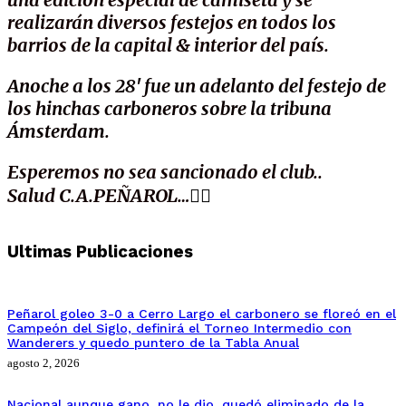
realizarán diversos festejos en todos los
barrios de la capital & interior del país.
Anoche a los 28′ fue un adelanto del festejo de
los hinchas carboneros sobre la tribuna
Ámsterdam.
Esperemos no sea sancionado el club..
Salud C.A.PEÑAROL…
✍🏽
Ultimas Publicaciones
Peñarol goleo 3-0 a Cerro Largo el carbonero se floreó en el
Campeón del Siglo, definirá el Torneo Intermedio con
Wanderers y quedo puntero de la Tabla Anual
agosto 2, 2026
Nacional aunque gano, no le dio, quedó eliminado de la