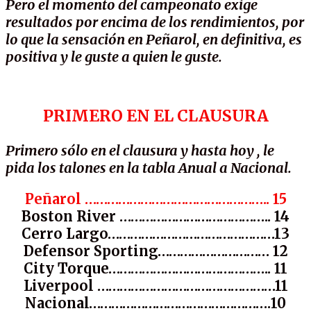
Pero el momento del campeonato exige
resultados por encima de los rendimientos, por
lo que la sensación en Peñarol, en definitiva, es
positiva y le guste a quien le guste.
PRIMERO EN EL CLAUSURA
Primero sólo en el clausura y hasta hoy , le
pida los talones en la tabla Anual a Nacional.
Peñarol ………………………………………….. 15
Boston River ………………………………….. 14
Cerro Largo………………………………………13
Defensor Sporting………………………… 12
City Torque…………………………………….. 11
Liverpool …………………………………………11
Nacional………………………………………….10