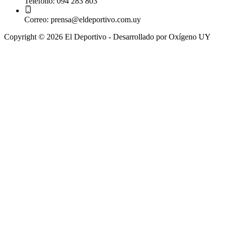
Telefono:
094 283 803
Correo:
prensa@eldeportivo.com.uy
Copyright © 2026 El Deportivo - Desarrollado por Oxígeno UY