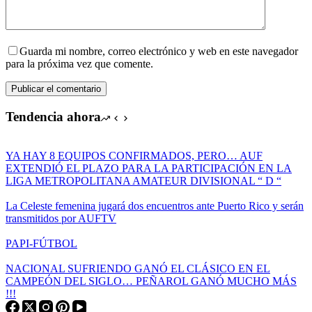
Guarda mi nombre, correo electrónico y web en este navegador
para la próxima vez que comente.
Publicar el comentario
Tendencia ahora
YA HAY 8 EQUIPOS CONFIRMADOS, PERO… AUF
EXTENDIÓ EL PLAZO PARA LA PARTICIPACIÓN EN LA
LIGA METROPOLITANA AMATEUR DIVISIONAL “ D “
La Celeste femenina jugará dos encuentros ante Puerto Rico y serán
transmitidos por AUFTV
PAPI-FÚTBOL
NACIONAL SUFRIENDO GANÓ EL CLÁSICO EN EL
CAMPEÓN DEL SIGLO… PEÑAROL GANÓ MUCHO MÁS
!!!