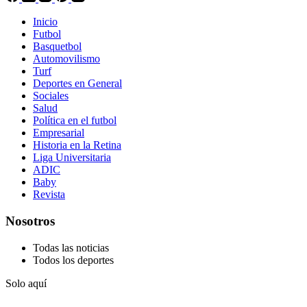
Inicio
Futbol
Basquetbol
Automovilismo
Turf
Deportes en General
Sociales
Salud
Política en el futbol
Empresarial
Historia en la Retina
Liga Universitaria
ADIC
Baby
Revista
Nosotros
Todas las noticias
Todos los deportes
Solo aquí