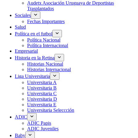
Audetx Asociación Uruguaya de Deportistas
Trasplantados
Sociales
Fechas Importantes
Salud
Política en el futbol
Política Nacional
Política Internacional
Empresarial
Historia en la Retina
Historias Nacional
Historias Internacional
Liga Universitaria
Universitaria A
Universitaria B
Universitaria C
Universitaria D
Universitaria E
Universitaria Seleccción
ADIC
ADIC Papis
ADIC Juveniles
Baby