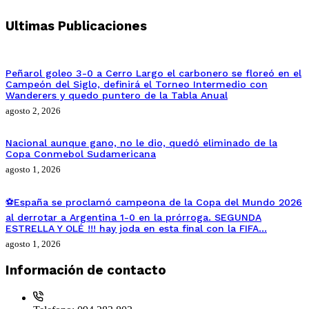
Ultimas Publicaciones
Peñarol goleo 3-0 a Cerro Largo el carbonero se floreó en el
Campeón del Siglo, definirá el Torneo Intermedio con
Wanderers y quedo puntero de la Tabla Anual
agosto 2, 2026
Nacional aunque gano, no le dio, quedó eliminado de la
Copa Conmebol Sudamericana
agosto 1, 2026
⚽España se proclamó campeona de la Copa del Mundo 2026
al derrotar a Argentina 1-0 en la prórroga. SEGUNDA
ESTRELLA Y OLÉ !!! hay joda en esta final con la FIFA…
agosto 1, 2026
Información de contacto