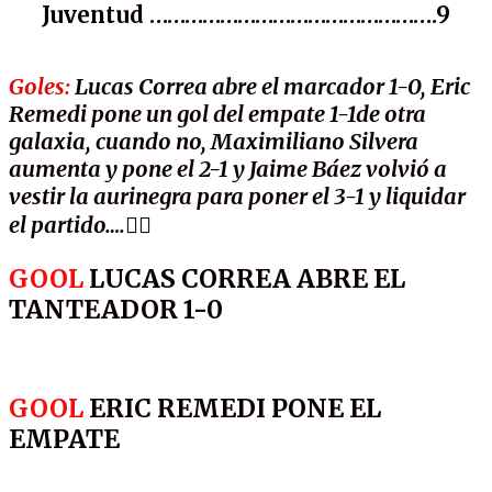
Juventud ………………………………………….9
Goles:
Lucas Correa abre el marcador 1-0, Eric
Remedi pone un gol del empate 1-1de otra
galaxia, cuando no, Maximiliano Silvera
aumenta y pone el 2-1 y Jaime Báez volvió a
vestir la aurinegra para poner el 3-1 y liquidar
el partido….
✍🏽
GOOL
LUCAS CORREA ABRE EL
TANTEADOR 1-0
GOOL
ERIC REMEDI PONE EL
EMPATE