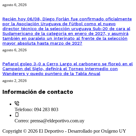
agosto 6, 2026
Recién hoy 06/08, Diego Forlán fue confirmado oficialmente
por la Asociación Uruguaya de Fútbol como el nuevo
director técnico de la selección uruguaya Sub-20 de cara al
Sudamericano de la categoría en enero de 2027, y asumirá
también en paralelo un interinato al frente de la selección
mayor absoluta hasta marzo de 2027
agosto 6, 2026
Peñarol goleo 3-0 a Cerro Largo el carbonero se floreó en el
Campeón del Siglo, definirá el Torneo Intermedio con
Wanderers y quedo puntero de la Tabla Anual
agosto 2, 2026
Información de contacto
Telefono:
094 283 803
Correo:
prensa@eldeportivo.com.uy
Copyright © 2026 El Deportivo - Desarrollado por Oxígeno UY