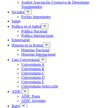
Audetx Asociación Uruguaya de Deportistas
Trasplantados
Sociales
Fechas Importantes
Salud
Política en el futbol
Política Nacional
Política Internacional
Empresarial
Historia en la Retina
Historias Nacional
Historias Internacional
Liga Universitaria
Universitaria A
Universitaria B
Universitaria C
Universitaria D
Universitaria E
Universitaria Seleccción
ADIC
ADIC Papis
ADIC Juveniles
Baby