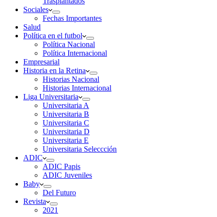
Trasplantados
Sociales
Fechas Importantes
Salud
Política en el futbol
Política Nacional
Política Internacional
Empresarial
Historia en la Retina
Historias Nacional
Historias Internacional
Liga Universitaria
Universitaria A
Universitaria B
Universitaria C
Universitaria D
Universitaria E
Universitaria Seleccción
ADIC
ADIC Papis
ADIC Juveniles
Baby
Del Futuro
Revista
2021