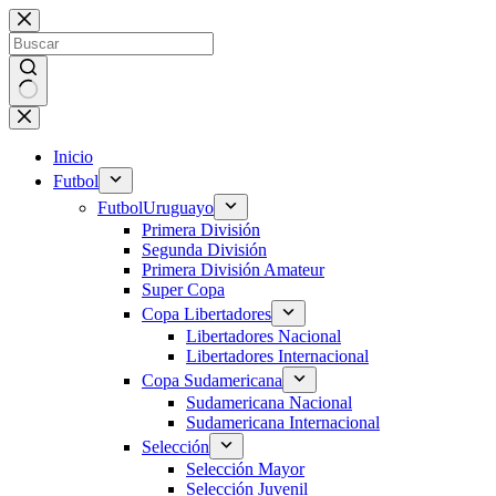
Saltar
al
contenido
Sin
resultados
Inicio
Futbol
Futbol
Uruguayo
Primera División
Segunda División
Primera División Amateur
Super Copa
Copa Libertadores
Libertadores Nacional
Libertadores Internacional
Copa Sudamericana
Sudamericana Nacional
Sudamericana Internacional
Selección
Selección Mayor
Selección Juvenil