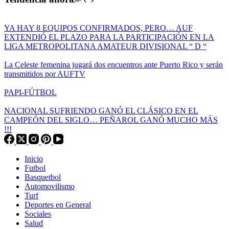
YA HAY 8 EQUIPOS CONFIRMADOS, PERO… AUF
EXTENDIÓ EL PLAZO PARA LA PARTICIPACIÓN EN LA
LIGA METROPOLITANA AMATEUR DIVISIONAL “ D “
La Celeste femenina jugará dos encuentros ante Puerto Rico y serán
transmitidos por AUFTV
PAPI-FÚTBOL
NACIONAL SUFRIENDO GANÓ EL CLÁSICO EN EL
CAMPEÓN DEL SIGLO… PEÑAROL GANÓ MUCHO MÁS
!!!
Inicio
Futbol
Basquetbol
Automovilismo
Turf
Deportes en General
Sociales
Salud