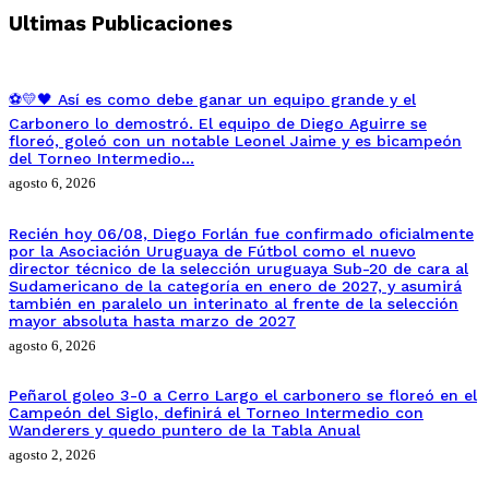
Ultimas Publicaciones
⚽💛🖤 Así es como debe ganar un equipo grande y el
Carbonero lo demostró. El equipo de Diego Aguirre se
floreó, goleó con un notable Leonel Jaime y es bicampeón
del Torneo Intermedio…
agosto 6, 2026
Recién hoy 06/08, Diego Forlán fue confirmado oficialmente
por la Asociación Uruguaya de Fútbol como el nuevo
director técnico de la selección uruguaya Sub-20 de cara al
Sudamericano de la categoría en enero de 2027, y asumirá
también en paralelo un interinato al frente de la selección
mayor absoluta hasta marzo de 2027
agosto 6, 2026
Peñarol goleo 3-0 a Cerro Largo el carbonero se floreó en el
Campeón del Siglo, definirá el Torneo Intermedio con
Wanderers y quedo puntero de la Tabla Anual
agosto 2, 2026