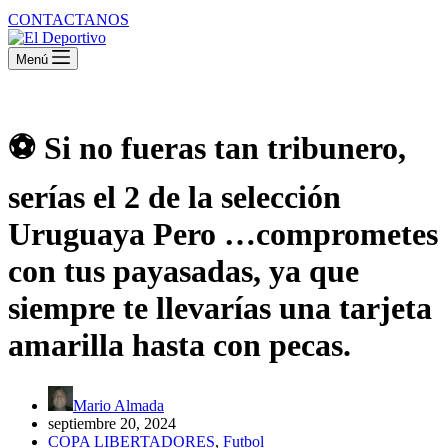
CONTACTANOS
Menú
⚽ Si no fueras tan tribunero,
serías el 2 de la selección
Uruguaya Pero …comprometes
con tus payasadas, ya que
siempre te llevarías una tarjeta
amarilla hasta con pecas.
Mario Almada
septiembre 20, 2024
COPA LIBERTADORES
,
Futbol