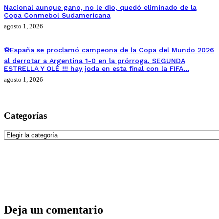
Nacional aunque gano, no le dio, quedó eliminado de la
Copa Conmebol Sudamericana
agosto 1, 2026
⚽España se proclamó campeona de la Copa del Mundo 2026
al derrotar a Argentina 1-0 en la prórroga. SEGUNDA
ESTRELLA Y OLÉ !!! hay joda en esta final con la FIFA…
agosto 1, 2026
Categorías
Categorías
Deja un comentario