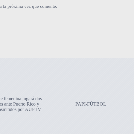
a la próxima vez que comente.
te femenina jugará dos
os ante Puerto Rico y
PAPI-FÚTBOL
ansmitidos por AUFTV