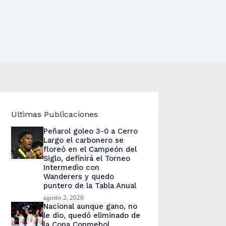
Ultimas Publicaciones
Peñarol goleo 3-0 a Cerro
Largo el carbonero se
floreó en el Campeón del
Siglo, definirá el Torneo
Intermedio con
Wanderers y quedo
puntero de la Tabla Anual
agosto 2, 2026
Nacional aunque gano, no
le dio, quedó eliminado de
la Copa Conmebol