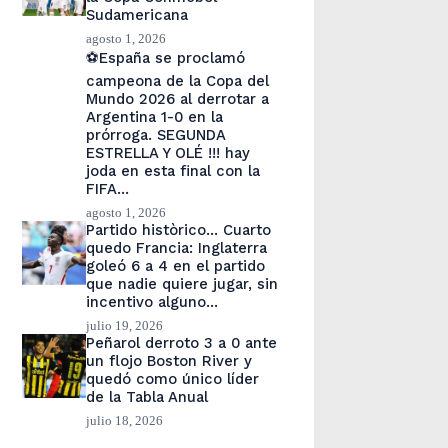
Sudamericana
agosto 1, 2026
⚽España se proclamó
campeona de la Copa del
Mundo 2026 al derrotar a
Argentina 1-0 en la
prórroga. SEGUNDA
ESTRELLA Y OLÉ !!! hay
joda en esta final con la
FIFA…
agosto 1, 2026
Partido històrico… Cuarto
quedo Francia: Inglaterra
goleó 6 a 4 en el partido
que nadie quiere jugar, sin
incentivo alguno…
julio 19, 2026
Peñarol derroto 3 a 0 ante
un flojo Boston River y
quedó como único líder
de la Tabla Anual
julio 18, 2026