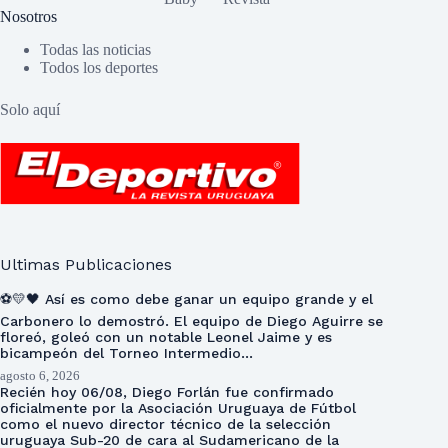
Nosotros
Todas las noticias
Todos los deportes
Solo aquí
Ultimas Publicaciones
⚽💛🖤 Así es como debe ganar un equipo grande y el
Carbonero lo demostró. El equipo de Diego Aguirre se
floreó, goleó con un notable Leonel Jaime y es
bicampeón del Torneo Intermedio…
agosto 6, 2026
Recién hoy 06/08, Diego Forlán fue confirmado
oficialmente por la Asociación Uruguaya de Fútbol
como el nuevo director técnico de la selección
uruguaya Sub-20 de cara al Sudamericano de la