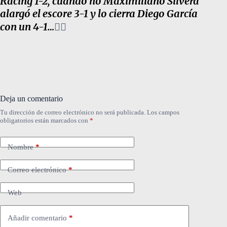
Racing 1-2, cuando no Maximiliano Silvera
alargó el escore 3-1 y lo cierra Diego García
con un 4-1…
✍🏽
Deja un comentario
Tu dirección de correo electrónico no será publicada.
Los campos
obligatorios están marcados con
*
Nombre
*
Correo electrónico
*
Web
Añadir comentario
*