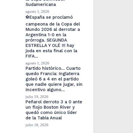
Sudamericana
agosto 1, 2026
⚽España se proclamó
campeona de la Copa del
Mundo 2026 al derrotar a
Argentina 1-0 en la
prórroga. SEGUNDA
ESTRELLA Y OLÉ !!! hay
joda en esta final con la
FIFA…
agosto 1, 2026
Partido històrico… Cuarto
quedo Francia: Inglaterra
goleó 6 a 4 en el partido
que nadie quiere jugar, sin
incentivo alguno…
julio 19, 2026
Peñarol derroto 3 a 0 ante
un flojo Boston River y
quedó como único líder
de la Tabla Anual
julio 18, 2026