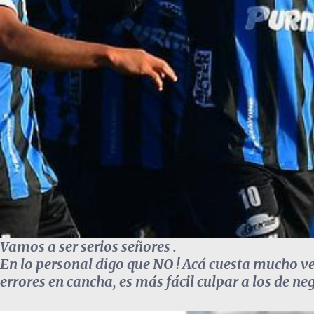
Vamos a ser serios señores .
En lo personal digo que NO ! Acá cuesta mucho ver
errores en cancha, es más fácil culpar a los de neg