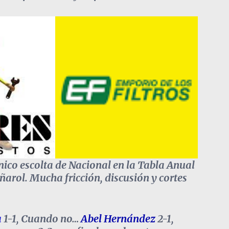
nico escolta de Nacional en la Tabla Anual
eñarol. Mucha fricción, discusión y cortes
a
1-1, Cuando no…
Abel Hernández
2-1,