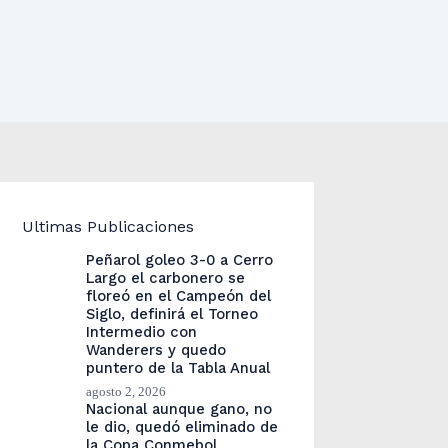
Ultimas Publicaciones
Peñarol goleo 3-0 a Cerro
Largo el carbonero se
floreó en el Campeón del
Siglo, definirá el Torneo
Intermedio con
Wanderers y quedo
puntero de la Tabla Anual
agosto 2, 2026
Nacional aunque gano, no
le dio, quedó eliminado de
la Copa Conmebol