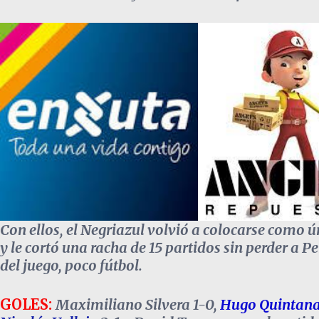
Con ellos, el Negriazul volvió a colocarse como ú
y le cortó una racha de 15 partidos sin perder a P
del juego, poco fútbol.
GOLES:
Maximiliano Silvera 1-0,
Hugo Quintan