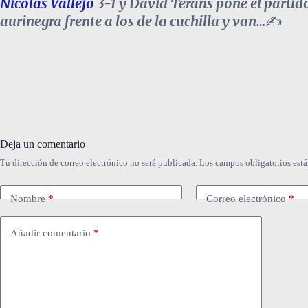
Nicolás Vallejo
3-1 y David Terans pone el partido
aurinegra frente a los de la cuchilla y van…
✍️
Deja un comentario
Tu dirección de correo electrónico no será publicada.
Los campos obligatorios est
Nombre
*
Correo electrónico
*
Añadir comentario
*