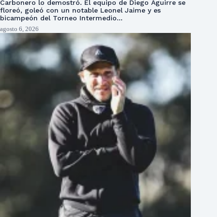
Carbonero lo demostró. El equipo de Diego Aguirre se
floreó, goleó con un notable Leonel Jaime y es
bicampeón del Torneo Intermedio…
agosto 6, 2026