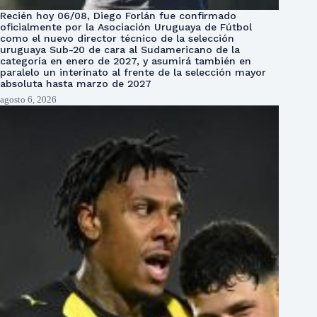
Recién hoy 06/08, Diego Forlán fue confirmado
oficialmente por la Asociación Uruguaya de Fútbol
como el nuevo director técnico de la selección
uruguaya Sub-20 de cara al Sudamericano de la
categoría en enero de 2027, y asumirá también en
paralelo un interinato al frente de la selección mayor
absoluta hasta marzo de 2027
agosto 6, 2026