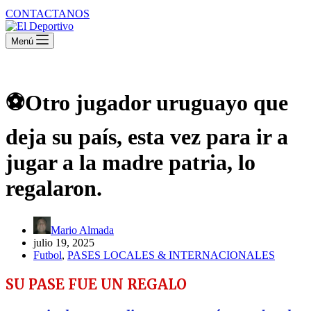
CONTACTANOS
Menú
⚽Otro jugador uruguayo que
deja su país, esta vez para ir a
jugar a la madre patria, lo
regalaron.
Mario Almada
julio 19, 2025
Futbol
,
PASES LOCALES & INTERNACIONALES
SU PASE FUE UN REGALO