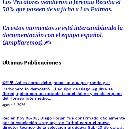
Los Tricolores vendieron a Jeremía Recoba el
50% que poseen de su ficha a Las Palmas.
En estos momentos se está intercambiando la
documentación con el equipo español.
(Ampliaremos).✍️
Ultimas Publicaciones
⚽💛🖤 Así es como debe ganar un equipo grande y el
Carbonero lo demostró. El equipo de Diego Aguirre se
floreó, goleó con un notable Leonel Jaime y es bicampeón
del Torneo Intermedio…
agosto 6, 2026
Recién hoy 06/08, Diego Forlán fue confirmado oficialmente
por la Asociación Uruguaya de Fútbol como el nuevo
director técnico de la selección uruguaya Sub-20 de cara al