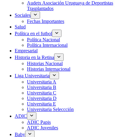
Audetx Asociación Uruguaya de Deportistas
Trasplantados
Sociales
Fechas Importantes
Salud
Política en el futbol
Política Nacional
Política Internacional
Empresarial
Historia en la Retina
Historias Nacional
Historias Internacional
Liga Universitaria
Universitaria A
Universitaria B
Universitaria C
Universitaria D
Universitaria E
Universitaria Seleccción
ADIC
ADIC Papis
ADIC Juveniles
Baby