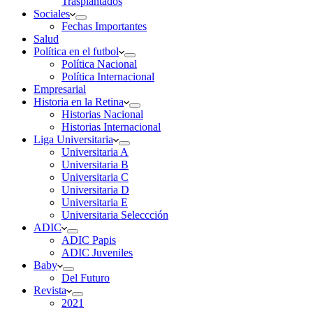
Trasplantados
Sociales
Fechas Importantes
Salud
Política en el futbol
Política Nacional
Política Internacional
Empresarial
Historia en la Retina
Historias Nacional
Historias Internacional
Liga Universitaria
Universitaria A
Universitaria B
Universitaria C
Universitaria D
Universitaria E
Universitaria Seleccción
ADIC
ADIC Papis
ADIC Juveniles
Baby
Del Futuro
Revista
2021