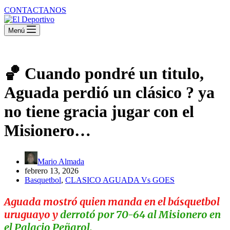
CONTACTANOS
Menú
🏀 Cuando pondré un titulo,
Aguada perdió un clásico ? ya
no tiene gracia jugar con el
Misionero…
Mario Almada
febrero 13, 2026
Basquetbol
,
CLASICO AGUADA Vs GOES
Aguada mostró quien manda en el básquetbol
uruguayo y
derrotó por 70-64 al Misionero en
el Palacio Peñarol.