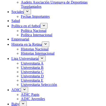
Audetx Asociación Uruguaya de Deportistas
Trasplantados
Sociales
Fechas Importantes
Salud
Política en el futbol
Política Nacional
Política Internacional
Empresarial
Historia en la Retina
Historias Nacional
Historias Internacional
Liga Universitaria
Universitaria A
Universitaria B
Universitaria C
Universitaria D
Universitaria E
Universitaria Seleccción
ADIC
ADIC Papis
ADIC Juveniles
Baby