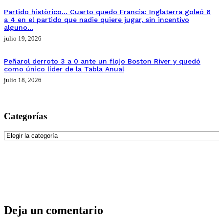
Partido històrico… Cuarto quedo Francia: Inglaterra goleó 6
a 4 en el partido que nadie quiere jugar, sin incentivo
alguno…
julio 19, 2026
Peñarol derroto 3 a 0 ante un flojo Boston River y quedó
como único líder de la Tabla Anual
julio 18, 2026
Categorías
Categorías
Deja un comentario