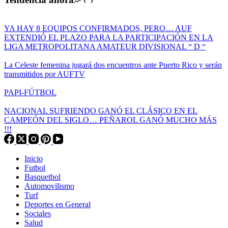
YA HAY 8 EQUIPOS CONFIRMADOS, PERO… AUF
EXTENDIÓ EL PLAZO PARA LA PARTICIPACIÓN EN LA
LIGA METROPOLITANA AMATEUR DIVISIONAL “ D “
La Celeste femenina jugará dos encuentros ante Puerto Rico y serán
transmitidos por AUFTV
PAPI-FÚTBOL
NACIONAL SUFRIENDO GANÓ EL CLÁSICO EN EL
CAMPEÓN DEL SIGLO… PEÑAROL GANÓ MUCHO MÁS
!!!
Inicio
Futbol
Basquetbol
Automovilismo
Turf
Deportes en General
Sociales
Salud