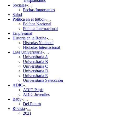
Trasplantados
Sociales
Fechas Importantes
Salud
Política en el futbol
Política Nacional
Política Internacional
Empresarial
Historia en la Retina
Historias Nacional
Historias Internacional
Liga Universitaria
Universitaria A
Universitaria B
Universitaria C
Universitaria D
Universitaria E
Universitaria Seleccción
ADIC
ADIC Papis
ADIC Juveniles
Baby
Del Futuro
Revista
2021