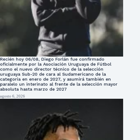
Recién hoy 06/08, Diego Forlán fue confirmado
oficialmente por la Asociación Uruguaya de Fútbol
como el nuevo director técnico de la selección
uruguaya Sub-20 de cara al Sudamericano de la
categoría en enero de 2027, y asumirá también en
paralelo un interinato al frente de la selección mayor
absoluta hasta marzo de 2027
agosto 6, 2026