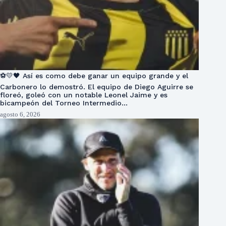
⚽💛🖤 Así es como debe ganar un equipo grande y el
Carbonero lo demostró. El equipo de Diego Aguirre se
floreó, goleó con un notable Leonel Jaime y es
bicampeón del Torneo Intermedio…
agosto 6, 2026