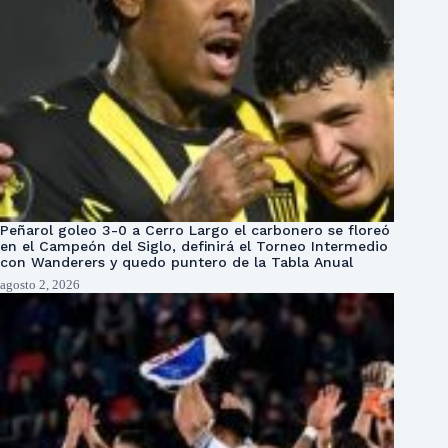
Peñarol goleo 3-0 a Cerro Largo el carbonero se floreó
en el Campeón del Siglo, definirá el Torneo Intermedio
con Wanderers y quedo puntero de la Tabla Anual
agosto 2, 2026