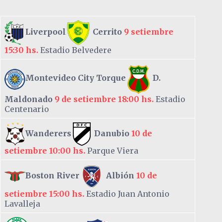
Liverpool
Cerrito
9 setiembre
15:30 hs.
Estadio Belvedere
Montevideo City Torque
D.
Maldonado
9 de setiembre 18:00 hs.
Estadio
Centenario
Wanderers
Danubio
10 de
setiembre 10:00 hs.
Parque Viera
Boston River
Albión
10 de
setiembre 15:00 hs.
Estadio Juan Antonio
Lavalleja