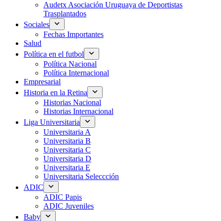
Audetx Asociación Uruguaya de Deportistas
Trasplantados
Sociales
Fechas Importantes
Salud
Política en el futbol
Política Nacional
Política Internacional
Empresarial
Historia en la Retina
Historias Nacional
Historias Internacional
Liga Universitaria
Universitaria A
Universitaria B
Universitaria C
Universitaria D
Universitaria E
Universitaria Seleccción
ADIC
ADIC Papis
ADIC Juveniles
Baby