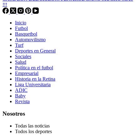
!!!
Inicio
Futbol
Basquetbol
Automovilismo
Turf
Deportes en General
Sociales
Salud
Política en el futbol
Empresarial
Historia en la Retina
Liga Universitaria
ADIC
Baby
Revista
Nosotros
Todas las noticias
Todos los deportes