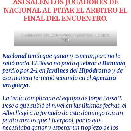
ASÍ SALEN LOS JUGADORES DE
NACIONAL AL PITAR EL ARBITRO EL
FINAL DEL ENCUENTRO
.
LA IMAGEN DEL GOLEADOR ARGENTINO LO DICE
TODO
Nacional
tenía que ganar y esperar, pero no le
salió nada. El Bolso no pudo quebrar a
Danubio
,
perdió por
2-1
en
Jardines del Hipódromo
y de
esa manera terminó segundo en el
Apertura
uruguayo
.
La tenía complicada el equipo de Jorge Fossati.
Pese a que subió el nivel en las últimas fechas, el
Albo llegó a la jornada de este domingo con un
punto menos que Liverpool, por lo que
necesitaba ganar y esperar un tropiezo de los