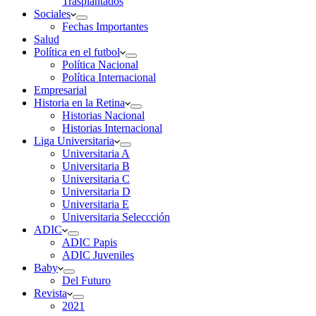
Trasplantados
Sociales
Fechas Importantes
Salud
Política en el futbol
Política Nacional
Política Internacional
Empresarial
Historia en la Retina
Historias Nacional
Historias Internacional
Liga Universitaria
Universitaria A
Universitaria B
Universitaria C
Universitaria D
Universitaria E
Universitaria Seleccción
ADIC
ADIC Papis
ADIC Juveniles
Baby
Del Futuro
Revista
2021