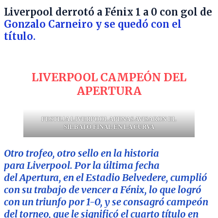
Liverpool derrotó a Fénix 1 a 0 con gol de
Gonzalo Carneiro y se quedó con el
título.
LIVERPOOL CAMPEÓN DEL
APERTURA
FESTEJA LIVERPOOL APENAS AVISARON EL
SILBATO FINAL EN LA CURVA
Otro trofeo, otro sello en la historia
para Liverpool. Por la última fecha
del Apertura, en el Estadio Belvedere, cumplió
con su trabajo de vencer a Fénix, lo que logró
con un triunfo por 1-0, y se consagró campeón
del torneo, que le significó el cuarto título en