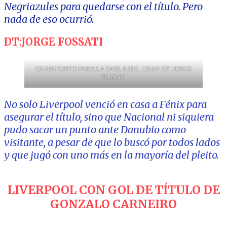
Negriazules para quedarse con el título. Pero
nada de eso ocurrió.
DT:JORGE FOSSATI
GRAN PUNTO PARA LA TABLA DEL GRAN DT JORGE
FOSSATI
No solo Liverpool venció en casa a Fénix para
asegurar el título, sino que Nacional ni siquiera
pudo sacar un punto ante Danubio como
visitante, a pesar de que lo buscó por todos lados
y que jugó con uno más en la mayoría del pleito.
LIVERPOOL CON GOL DE TÍTULO DE
GONZALO CARNEIRO