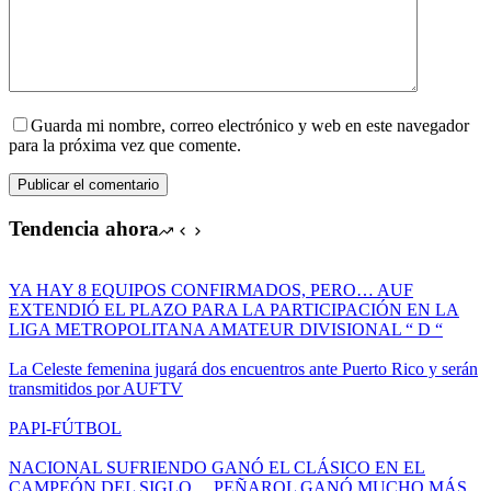
Guarda mi nombre, correo electrónico y web en este navegador
para la próxima vez que comente.
Publicar el comentario
Tendencia ahora
YA HAY 8 EQUIPOS CONFIRMADOS, PERO… AUF
EXTENDIÓ EL PLAZO PARA LA PARTICIPACIÓN EN LA
LIGA METROPOLITANA AMATEUR DIVISIONAL “ D “
La Celeste femenina jugará dos encuentros ante Puerto Rico y serán
transmitidos por AUFTV
PAPI-FÚTBOL
NACIONAL SUFRIENDO GANÓ EL CLÁSICO EN EL
CAMPEÓN DEL SIGLO… PEÑAROL GANÓ MUCHO MÁS