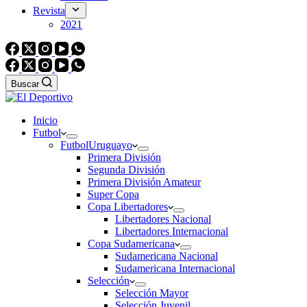
Revista
2021
Buscar
Inicio
Futbol
Futbol
Uruguayo
Primera División
Segunda División
Primera División Amateur
Super Copa
Copa Libertadores
Libertadores Nacional
Libertadores Internacional
Copa Sudamericana
Sudamericana Nacional
Sudamericana Internacional
Selección
Selección Mayor
Selección Juvenil