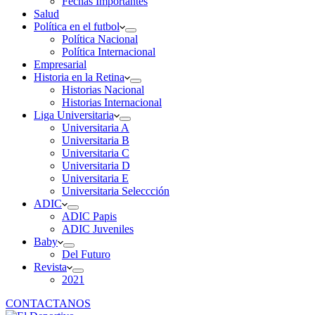
Fechas Importantes
Salud
Política en el futbol
Política Nacional
Política Internacional
Empresarial
Historia en la Retina
Historias Nacional
Historias Internacional
Liga Universitaria
Universitaria A
Universitaria B
Universitaria C
Universitaria D
Universitaria E
Universitaria Seleccción
ADIC
ADIC Papis
ADIC Juveniles
Baby
Del Futuro
Revista
2021
CONTACTANOS