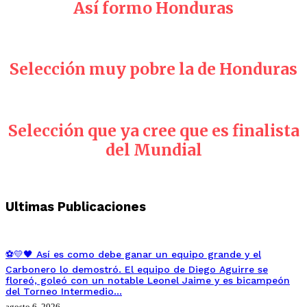
Así formo Honduras
Selección muy pobre la de Honduras
Selección que ya cree que es finalista
del Mundial
Ultimas Publicaciones
⚽💛🖤 Así es como debe ganar un equipo grande y el
Carbonero lo demostró. El equipo de Diego Aguirre se
floreó, goleó con un notable Leonel Jaime y es bicampeón
del Torneo Intermedio…
agosto 6, 2026