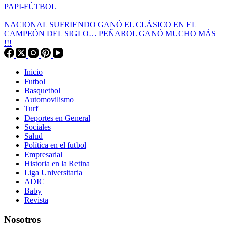
PAPI-FÚTBOL
NACIONAL SUFRIENDO GANÓ EL CLÁSICO EN EL
CAMPEÓN DEL SIGLO… PEÑAROL GANÓ MUCHO MÁS
!!!
Inicio
Futbol
Basquetbol
Automovilismo
Turf
Deportes en General
Sociales
Salud
Política en el futbol
Empresarial
Historia en la Retina
Liga Universitaria
ADIC
Baby
Revista
Nosotros