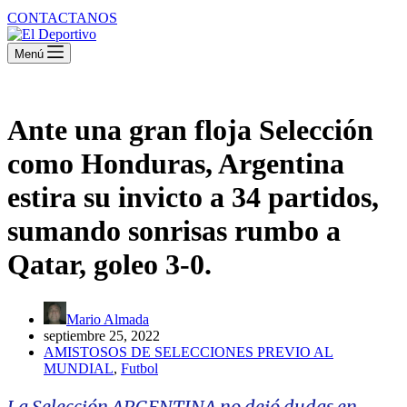
CONTACTANOS
Menú
Ante una gran floja Selección
como Honduras, Argentina
estira su invicto a 34 partidos,
sumando sonrisas rumbo a
Qatar, goleo 3-0.
Mario Almada
septiembre 25, 2022
AMISTOSOS DE SELECCIONES PREVIO AL
MUNDIAL
,
Futbol
La Selección ARGENTINA no dejó dudas en