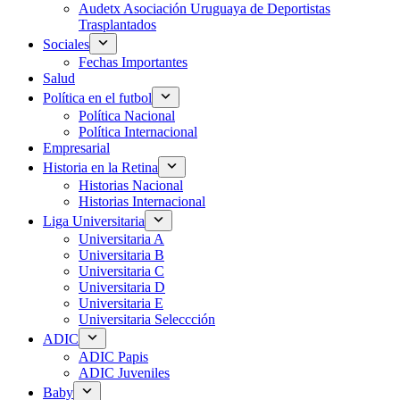
Audetx Asociación Uruguaya de Deportistas
Trasplantados
Sociales
Fechas Importantes
Salud
Política en el futbol
Política Nacional
Política Internacional
Empresarial
Historia en la Retina
Historias Nacional
Historias Internacional
Liga Universitaria
Universitaria A
Universitaria B
Universitaria C
Universitaria D
Universitaria E
Universitaria Seleccción
ADIC
ADIC Papis
ADIC Juveniles
Baby