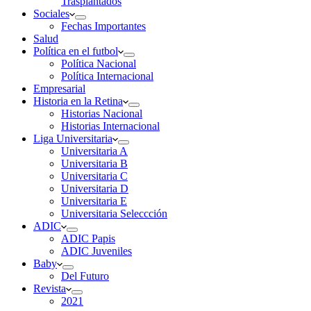
Trasplantados
Sociales
Fechas Importantes
Salud
Política en el futbol
Política Nacional
Política Internacional
Empresarial
Historia en la Retina
Historias Nacional
Historias Internacional
Liga Universitaria
Universitaria A
Universitaria B
Universitaria C
Universitaria D
Universitaria E
Universitaria Seleccción
ADIC
ADIC Papis
ADIC Juveniles
Baby
Del Futuro
Revista
2021