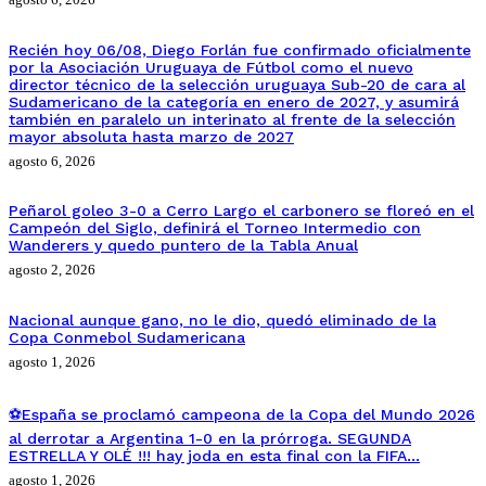
Recién hoy 06/08, Diego Forlán fue confirmado oficialmente
por la Asociación Uruguaya de Fútbol como el nuevo
director técnico de la selección uruguaya Sub-20 de cara al
Sudamericano de la categoría en enero de 2027, y asumirá
también en paralelo un interinato al frente de la selección
mayor absoluta hasta marzo de 2027
agosto 6, 2026
Peñarol goleo 3-0 a Cerro Largo el carbonero se floreó en el
Campeón del Siglo, definirá el Torneo Intermedio con
Wanderers y quedo puntero de la Tabla Anual
agosto 2, 2026
Nacional aunque gano, no le dio, quedó eliminado de la
Copa Conmebol Sudamericana
agosto 1, 2026
⚽España se proclamó campeona de la Copa del Mundo 2026
al derrotar a Argentina 1-0 en la prórroga. SEGUNDA
ESTRELLA Y OLÉ !!! hay joda en esta final con la FIFA…
agosto 1, 2026