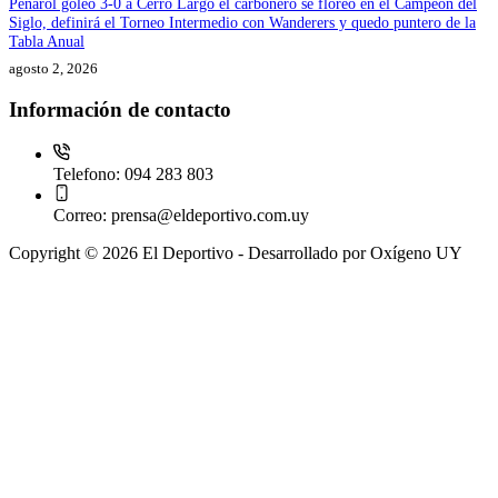
Peñarol goleo 3-0 a Cerro Largo el carbonero se floreó en el Campeón del
Siglo, definirá el Torneo Intermedio con Wanderers y quedo puntero de la
Tabla Anual
agosto 2, 2026
Información de contacto
Telefono:
094 283 803
Correo:
prensa@eldeportivo.com.uy
Copyright © 2026 El Deportivo - Desarrollado por Oxígeno UY