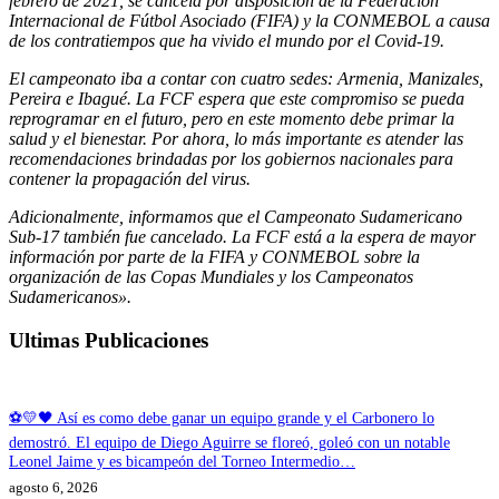
febrero de 2021, se cancela por disposición de la Federación
Internacional de Fútbol Asociado (FIFA) y la CONMEBOL a causa
de los contratiempos que ha vivido el mundo por el Covid-19.
El campeonato iba a contar con cuatro sedes: Armenia, Manizales,
Pereira e Ibagué. La FCF espera que este compromiso se pueda
reprogramar en el futuro, pero en este momento debe primar la
salud y el bienestar. Por ahora, lo más importante es atender las
recomendaciones brindadas por los gobiernos nacionales para
contener la propagación del virus.
Adicionalmente, informamos que el Campeonato Sudamericano
Sub-17 también fue cancelado. La FCF está a la espera de mayor
información por parte de la FIFA y CONMEBOL sobre la
organización de las Copas Mundiales y los Campeonatos
Sudamericanos».
Ultimas Publicaciones
⚽💛🖤 Así es como debe ganar un equipo grande y el Carbonero lo
demostró. El equipo de Diego Aguirre se floreó, goleó con un notable
Leonel Jaime y es bicampeón del Torneo Intermedio…
agosto 6, 2026