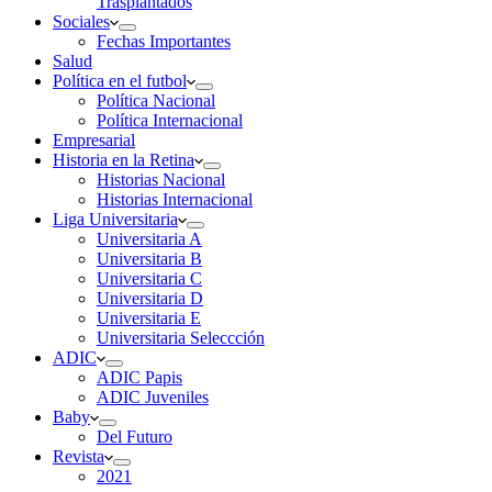
Trasplantados
Sociales
Fechas Importantes
Salud
Política en el futbol
Política Nacional
Política Internacional
Empresarial
Historia en la Retina
Historias Nacional
Historias Internacional
Liga Universitaria
Universitaria A
Universitaria B
Universitaria C
Universitaria D
Universitaria E
Universitaria Seleccción
ADIC
ADIC Papis
ADIC Juveniles
Baby
Del Futuro
Revista
2021