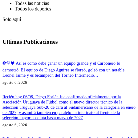
Todas las noticias
Todos los deportes
Solo aquí
Ultimas Publicaciones
⚽💛🖤 Así es como debe ganar un equipo grande y el Carbonero lo
demostró. El equipo de Diego Aguirre se floreó, goleó con un notable
Leonel Jaime y es bicampeón del Torneo Intermedio…
agosto 6, 2026
Recién hoy 06/08, Diego Forlán fue confirmado oficialmente por la
Asociación Uruguaya de Fútbol como el nuevo director técnico de la
selección uruguaya Sub-20 de cara al Sudamericano de la categoría en enero
de 2027, y asumirá también en paralelo un interinato al frente de la
selección mayor absoluta hasta marzo de 2027
agosto 6, 2026