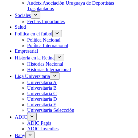
Audetx Asociación Uruguaya de Deportistas
Trasplantados
Sociales
Fechas Importantes
Salud
Política en el futbol
Política Nacional
Política Internacional
Empresarial
Historia en la Retina
Historias Nacional
Historias Internacional
Liga Universitaria
Universitaria A
Universitaria B
Universitaria C
Universitaria D
Universitaria E
Universitaria Seleccción
ADIC
ADIC Papis
ADIC Juveniles
Baby