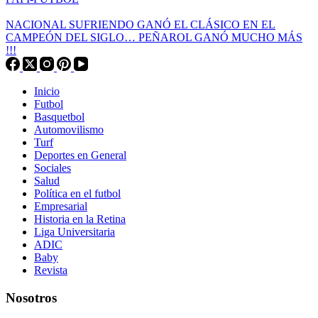
NACIONAL SUFRIENDO GANÓ EL CLÁSICO EN EL
CAMPEÓN DEL SIGLO… PEÑAROL GANÓ MUCHO MÁS
!!!
Inicio
Futbol
Basquetbol
Automovilismo
Turf
Deportes en General
Sociales
Salud
Política en el futbol
Empresarial
Historia en la Retina
Liga Universitaria
ADIC
Baby
Revista
Nosotros