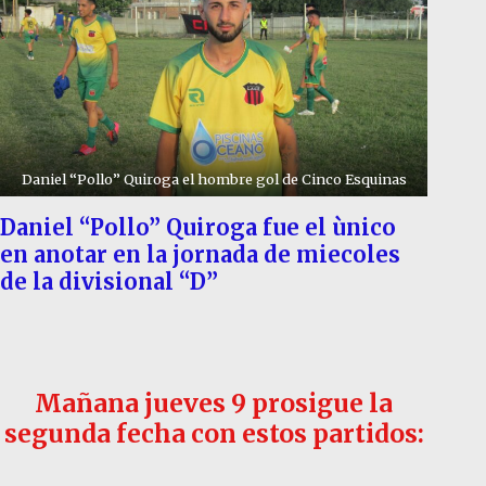
Daniel “Pollo” Quiroga el hombre gol de Cinco Esquinas
Daniel “Pollo” Quiroga fue el ùnico
en anotar en la jornada de miecoles
de la divisional “D”
Mañana jueves 9 prosigue la
segunda fecha con estos partidos: