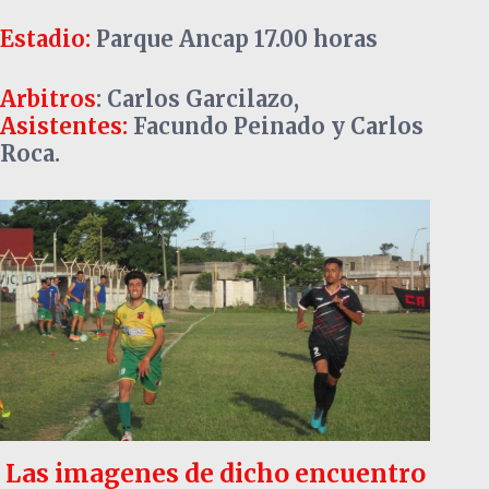
Estadio:
Parque Ancap 17.00 horas
Arbi
tros
: Carlos Garcilazo,
Asistentes:
Facundo Peinado y Carlos
Roca.
Las imagenes de dicho encuentro