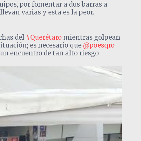
uipos, por fomentar a dus barras a
levan varias y esta es la peor.
chas del
#Querétaro
mientras golpean
 situación; es necesario que
@poesqro
n un encuentro de tan alto riesgo