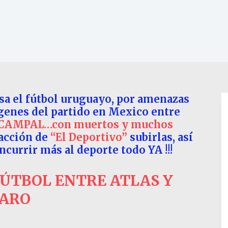
isa el fútbol uruguayo, por amenazas
magenes del partido en Mexico entre
CAMPAL…con muertos y muchos
acción de
“El Deportivo”
subirlas, así
currir más al deporte todo YA !!!
FÚTBOL ENTRE ATLAS Y
ARO