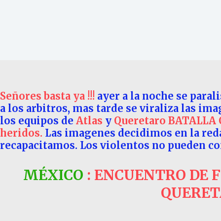
Señores basta ya !!!
ayer a la noche se paral
a los arbitros, mas tarde se viraliza las i
los equipos de
Atlas
y
Queretaro
BATALLA 
heridos.
Las imagenes decidimos en la red
recapacitamos. Los violentos no pueden con
MÉXICO
: ENCUENTRO DE 
QUERET