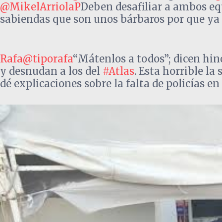
@MikelArriolaP
Deben desafiliar a ambos eq
sabiendas que son unos bárbaros por que ya l
Rafa@tiporafa
“Mátenlos a todos”; dicen hin
y desnudan a los del
#Atlas
. Esta horrible la
dé explicaciones sobre la falta de policías e