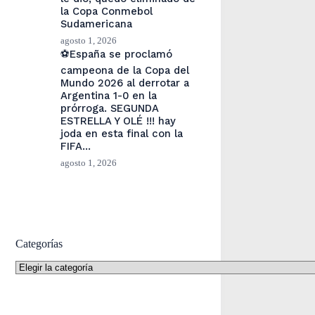
la Copa Conmebol
Sudamericana
agosto 1, 2026
⚽España se proclamó
campeona de la Copa del
Mundo 2026 al derrotar a
Argentina 1-0 en la
prórroga. SEGUNDA
ESTRELLA Y OLÉ !!! hay
joda en esta final con la
FIFA…
agosto 1, 2026
Categorías
Categorías