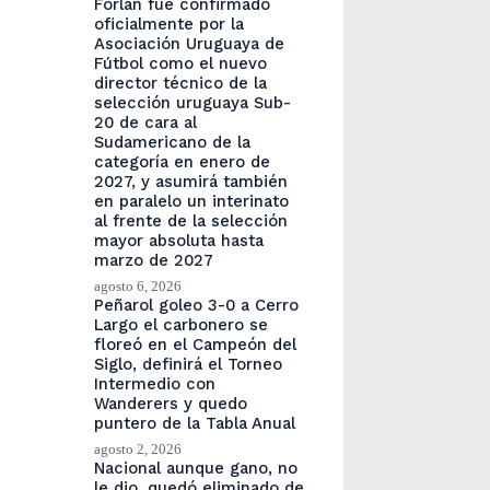
Forlán fue confirmado
oficialmente por la
Asociación Uruguaya de
Fútbol como el nuevo
director técnico de la
selección uruguaya Sub-
20 de cara al
Sudamericano de la
categoría en enero de
2027, y asumirá también
en paralelo un interinato
al frente de la selección
mayor absoluta hasta
marzo de 2027
agosto 6, 2026
Peñarol goleo 3-0 a Cerro
Largo el carbonero se
floreó en el Campeón del
Siglo, definirá el Torneo
Intermedio con
Wanderers y quedo
puntero de la Tabla Anual
agosto 2, 2026
Nacional aunque gano, no
le dio, quedó eliminado de