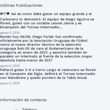
Ultimas Publicaciones
⚽💛🖤 Así es como debe ganar un equipo grande y el
Carbonero lo demostró. El equipo de Diego Aguirre se
floreó, goleó con un notable Leonel Jaime y es
bicampeón del Torneo Intermedio…
agosto 6, 2026
Recién hoy 06/08, Diego Forlán fue confirmado
oficialmente por la Asociación Uruguaya de Fútbol
como el nuevo director técnico de la selección
uruguaya Sub-20 de cara al Sudamericano de la
categoría en enero de 2027, y asumirá también en
paralelo un interinato al frente de la selección mayor
absoluta hasta marzo de 2027
agosto 6, 2026
Peñarol goleo 3-0 a Cerro Largo el carbonero se floreó
en el Campeón del Siglo, definirá el Torneo Intermedio
con Wanderers y quedo puntero de la Tabla Anual
agosto 2, 2026
Información de contacto
Telefono: