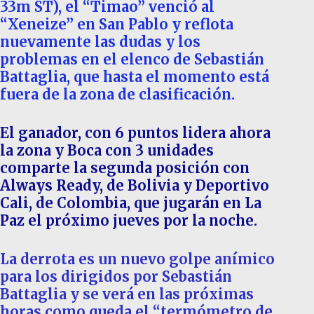
33m ST), el “Timao” venció al
“Xeneize” en San Pablo y reflota
nuevamente las dudas y los
problemas en el elenco de Sebastián
Battaglia, que hasta el momento está
fuera de la zona de clasificación.
El ganador, con 6 puntos lidera ahora
la zona y Boca con 3 unidades
comparte la segunda posición con
Always Ready, de Bolivia y Deportivo
Cali, de Colombia, que jugarán en La
Paz el próximo jueves por la noche.
La derrota es un nuevo golpe anímico
para los dirigidos por Sebastián
Battaglia y se verá en las próximas
horas como queda el “termómetro de