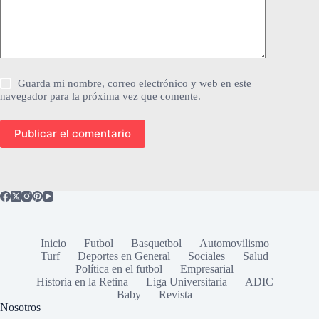
Guarda mi nombre, correo electrónico y web en este
navegador para la próxima vez que comente.
Publicar el comentario
Inicio
Futbol
Basquetbol
Automovilismo
Turf
Deportes en General
Sociales
Salud
Política en el futbol
Empresarial
Historia en la Retina
Liga Universitaria
ADIC
Baby
Revista
Nosotros