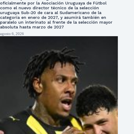
oficialmente por la Asociación Uruguaya de Fútbol
como el nuevo director técnico de la selección
uruguaya Sub-20 de cara al Sudamericano de la
categoría en enero de 2027, y asumirá también en
paralelo un interinato al frente de la selección mayor
absoluta hasta marzo de 2027
agosto 6, 2026