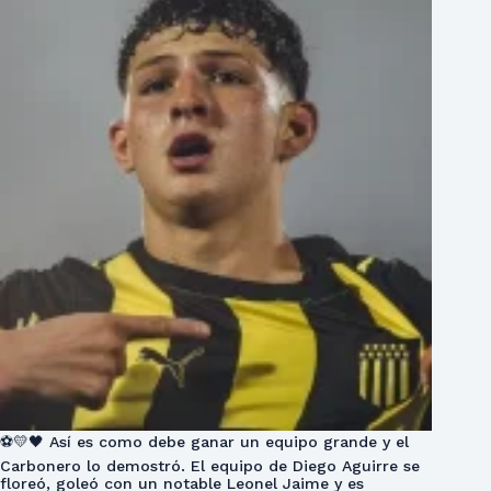
⚽💛🖤 Así es como debe ganar un equipo grande y el
Carbonero lo demostró. El equipo de Diego Aguirre se
floreó, goleó con un notable Leonel Jaime y es