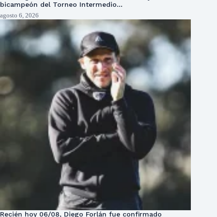
bicampeón del Torneo Intermedio…
agosto 6, 2026
Recién hoy 06/08, Diego Forlán fue confirmado