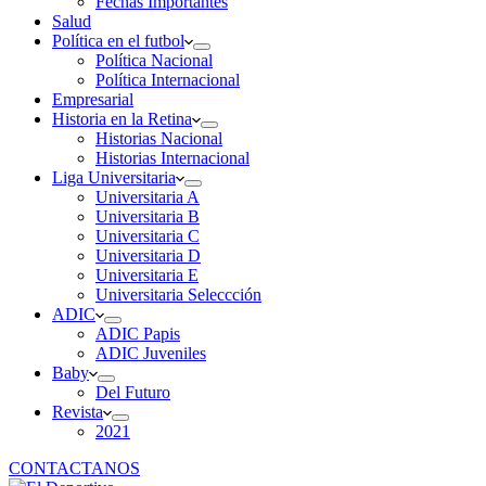
Fechas Importantes
Salud
Política en el futbol
Política Nacional
Política Internacional
Empresarial
Historia en la Retina
Historias Nacional
Historias Internacional
Liga Universitaria
Universitaria A
Universitaria B
Universitaria C
Universitaria D
Universitaria E
Universitaria Seleccción
ADIC
ADIC Papis
ADIC Juveniles
Baby
Del Futuro
Revista
2021
CONTACTANOS