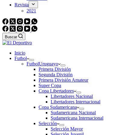
Revista
2021
Buscar
Inicio
Futbol
Futbol
Uruguayo
Primera División
Segunda División
Primera División Amateur
Super Copa
Copa Libertadores
Libertadores Nacional
Libertadores Internacional
Copa Sudamericana
Sudamericana Nacional
Sudamericana Internacional
Selección
Selección Mayor
Selección Juvenil