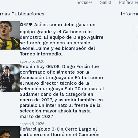
Sociales
Salud
Política e
imas Publicaciones
Inform
⚽💛🖤 Así es como debe ganar un
equipo grande y el Carbonero lo
demostró. El equipo de Diego Aguirre
se floreó, goleó con un notable
Leonel Jaime y es bicampeón del
Torneo Intermedio…
agosto 6, 2026
Recién hoy 06/08, Diego Forlán fue
confirmado oficialmente por la
Asociación Uruguaya de Fútbol como
el nuevo director técnico de la
selección uruguaya Sub-20 de cara al
Sudamericano de la categoría en
enero de 2027, y asumirá también en
paralelo un interinato al frente de la
selección mayor absoluta hasta
marzo de 2027
agosto 6, 2026
Peñarol goleo 3-0 a Cerro Largo el
carbonero se floreó en el Campeón