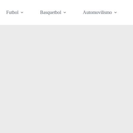
Futbol
Basquetbol
Automovilismo