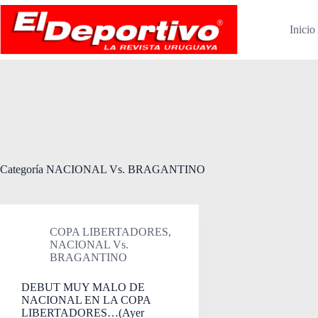
Saltar
al
Inicio
contenido
Categoría
NACIONAL Vs. BRAGANTINO
COPA LIBERTADORES
,
NACIONAL Vs.
BRAGANTINO
DEBUT MUY MALO DE
NACIONAL EN LA COPA
LIBERTADORES…(Ayer