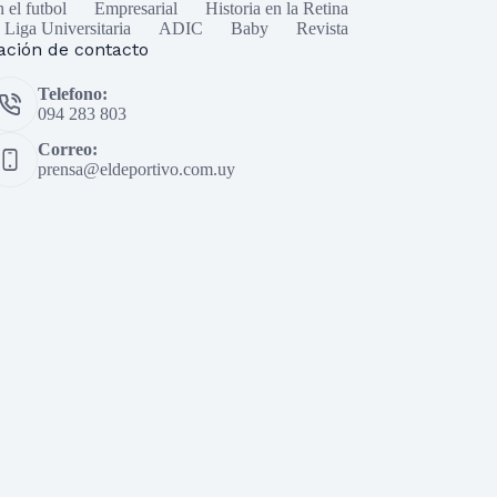
n el futbol
Empresarial
Historia en la Retina
Liga Universitaria
ADIC
Baby
Revista
ación de contacto
Telefono:
094 283 803
Correo:
prensa@eldeportivo.com.uy