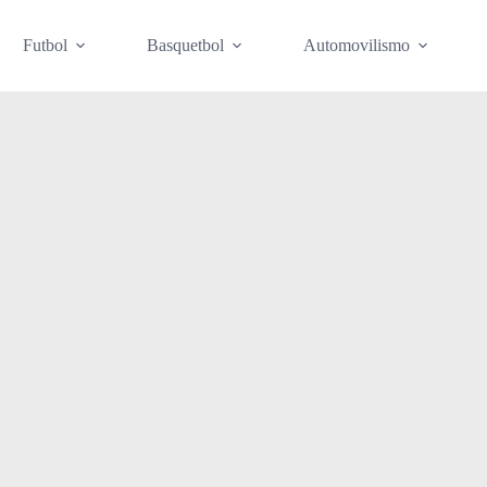
Futbol
Basquetbol
Automovilismo