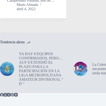
Campeonato Paulista, uno de…
Mario Almada
abril 4, 2022
Tendencia ahora
YA HAY 8 EQUIPOS
CONFIRMADOS, PERO…
AUF EXTENDIÓ EL
La Celes
PLAZO PARA LA
encuentr
PARTICIPACIÓN EN LA
serán tr
LIGA METROPOLITANA
AMATEUR DIVISIONAL “
D “