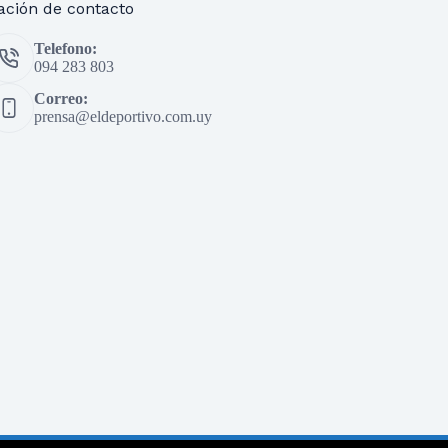
ación de contacto
Telefono:
094 283 803
Correo:
prensa@eldeportivo.com.uy