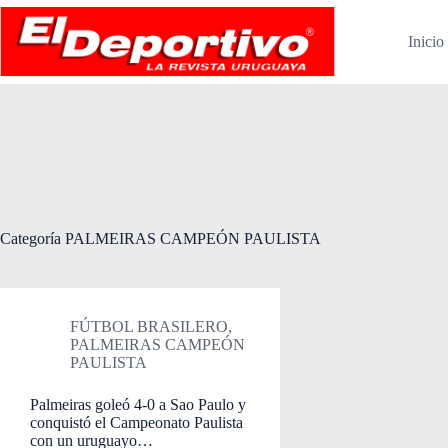
Saltar
al
Inicio
contenido
Categoría
PALMEIRAS CAMPEÓN PAULISTA
FÚTBOL BRASILERO
,
PALMEIRAS CAMPEÓN
PAULISTA
Palmeiras goleó 4-0 a Sao Paulo y
conquistó el Campeonato Paulista
con un uruguayo…