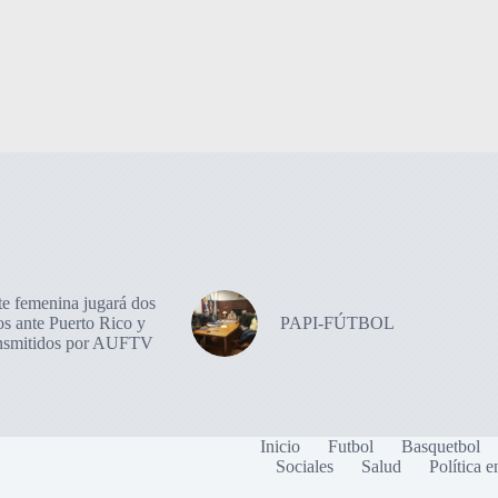
te femenina jugará dos
os ante Puerto Rico y
PAPI-FÚTBOL
ansmitidos por AUFTV
Inicio
Futbol
Basquetbol
Sociales
Salud
Política e