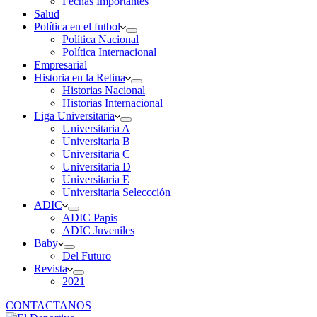
Fechas Importantes
Salud
Política en el futbol
Política Nacional
Política Internacional
Empresarial
Historia en la Retina
Historias Nacional
Historias Internacional
Liga Universitaria
Universitaria A
Universitaria B
Universitaria C
Universitaria D
Universitaria E
Universitaria Seleccción
ADIC
ADIC Papis
ADIC Juveniles
Baby
Del Futuro
Revista
2021
CONTACTANOS