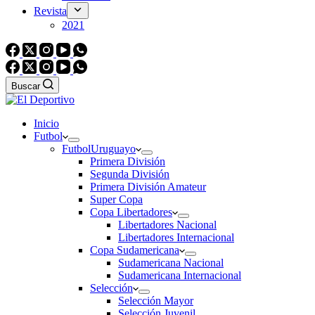
Revista
2021
Buscar
Inicio
Futbol
Futbol
Uruguayo
Primera División
Segunda División
Primera División Amateur
Super Copa
Copa Libertadores
Libertadores Nacional
Libertadores Internacional
Copa Sudamericana
Sudamericana Nacional
Sudamericana Internacional
Selección
Selección Mayor
Selección Juvenil