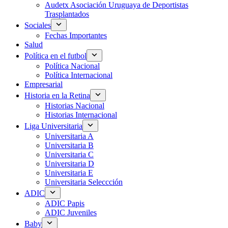
Audetx Asociación Uruguaya de Deportistas
Trasplantados
Sociales
Fechas Importantes
Salud
Política en el futbol
Política Nacional
Política Internacional
Empresarial
Historia en la Retina
Historias Nacional
Historias Internacional
Liga Universitaria
Universitaria A
Universitaria B
Universitaria C
Universitaria D
Universitaria E
Universitaria Seleccción
ADIC
ADIC Papis
ADIC Juveniles
Baby