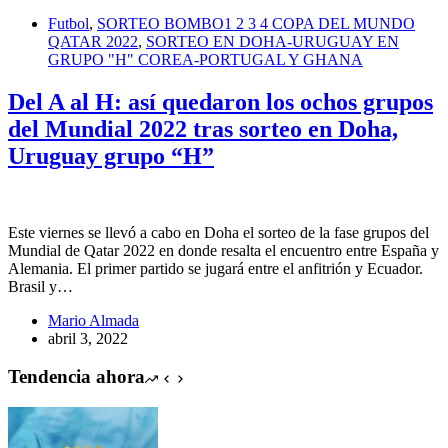
Futbol
,
SORTEO BOMBO1 2 3 4 COPA DEL MUNDO
QATAR 2022
,
SORTEO EN DOHA-URUGUAY EN
GRUPO "H" COREA-PORTUGAL Y GHANA
Del A al H: así quedaron los ochos grupos
del Mundial 2022 tras sorteo en Doha,
Uruguay grupo “H”
Este viernes se llevó a cabo en Doha el sorteo de la fase grupos del
Mundial de Qatar 2022 en donde resalta el encuentro entre España y
Alemania. El primer partido se jugará entre el anfitrión y Ecuador.
Brasil y…
Mario Almada
abril 3, 2022
Tendencia ahora