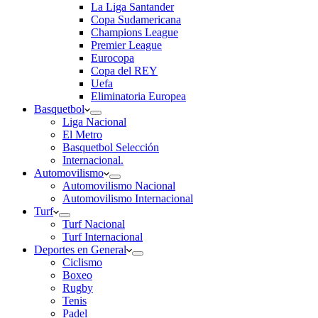
La Liga Santander
Copa Sudamericana
Champions League
Premier League
Eurocopa
Copa del REY
Uefa
Eliminatoria Europea
Basquetbol
Liga Nacional
El Metro
Basquetbol Selección
Internacional.
Automovilismo
Automovilismo Nacional
Automovilismo Internacional
Turf
Turf Nacional
Turf Internacional
Deportes en General
Ciclismo
Boxeo
Rugby
Tenis
Padel