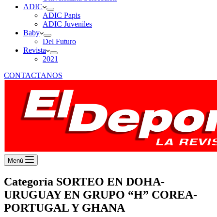
ADIC
ADIC Papis
ADIC Juveniles
Baby
Del Futuro
Revista
2021
CONTACTANOS
Menú
Categoría
SORTEO EN DOHA-
URUGUAY EN GRUPO “H” COREA-
PORTUGAL Y GHANA