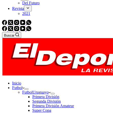
Del Futuro
Revista
2021
Buscar
Inicio
Futbol
Futbol
Uruguayo
Primera División
Segunda División
Primera División Amateur
Super Copa