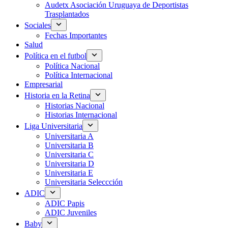
Audetx Asociación Uruguaya de Deportistas
Trasplantados
Sociales
Fechas Importantes
Salud
Política en el futbol
Política Nacional
Política Internacional
Empresarial
Historia en la Retina
Historias Nacional
Historias Internacional
Liga Universitaria
Universitaria A
Universitaria B
Universitaria C
Universitaria D
Universitaria E
Universitaria Seleccción
ADIC
ADIC Papis
ADIC Juveniles
Baby