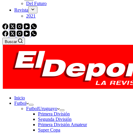
Del Futuro
Revista
2021
Buscar
Inicio
Futbol
Futbol
Uruguayo
Primera División
Segunda División
Primera División Amateur
Super Copa