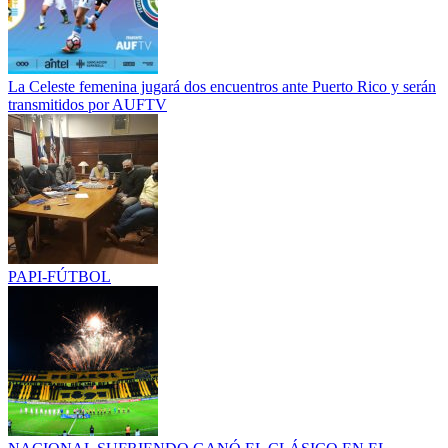
La Celeste femenina jugará dos encuentros ante Puerto Rico y serán
transmitidos por AUFTV
PAPI-FÚTBOL