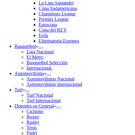
La Liga Santander
Copa Sudamericana
Champions League
Premier League
Eurocopa
Copa del REY
Uefa
Eliminatoria Europea
Basquetbol
Liga Nacional
El Metro
Basquetbol Selección
Internacional.
Automovilismo
Automovilismo Nacional
Automovilismo Internacional
Turf
Turf Nacional
Turf Internacional
Deportes en General
Ciclismo
Boxeo
Rugby
Tenis
Padel