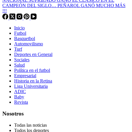
NACIONAL SUFRIENDO GANÓ EL CLÁSICO EN EL
CAMPEÓN DEL SIGLO… PEÑAROL GANÓ MUCHO MÁS
!!!
Inicio
Futbol
Basquetbol
Automovilismo
Turf
Deportes en General
Sociales
Salud
Política en el futbol
Empresarial
Historia en la Retina
Liga Universitaria
ADIC
Baby
Revista
Nosotros
Todas las noticias
Todos los deportes