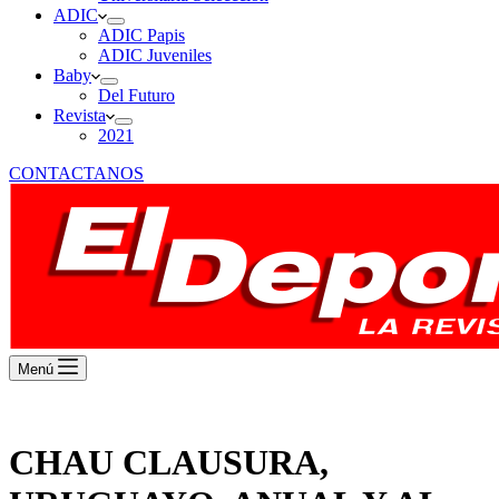
ADIC
ADIC Papis
ADIC Juveniles
Baby
Del Futuro
Revista
2021
CONTACTANOS
Menú
CHAU CLAUSURA,