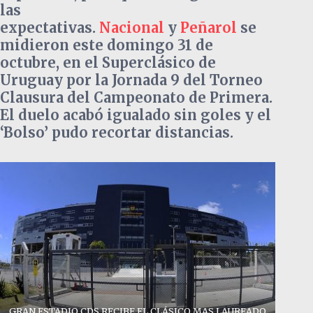
las
expectativas.
Nacional
y
Peñarol
se
midieron este domingo 31 de
octubre, en el Superclásico de
Uruguay por la Jornada 9 del Torneo
Clausura del Campeonato de Primera.
El duelo acabó igualado sin goles y el
‘Bolso’ pudo recortar distancias.
GRAN ESTADIO CDS RECIBE EL CLÁSICO MAS LAUREADO