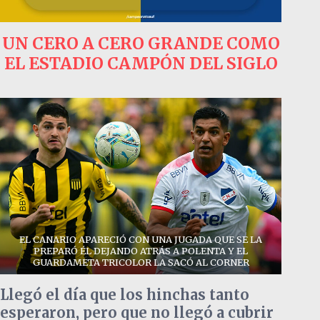
UN CERO A CERO GRANDE COMO
EL ESTADIO CAMPÓN DEL SIGLO
EL CANARIO APARECIÓ CON UNA JUGADA QUE SE LA
PREPARÓ ÉL DEJANDO ATRÁS A POLENTA Y EL
GUARDAMETA TRICOLOR LA SACÓ AL CORNER
Llegó el día que los hinchas tanto
esperaron, pero que no llegó a cubrir