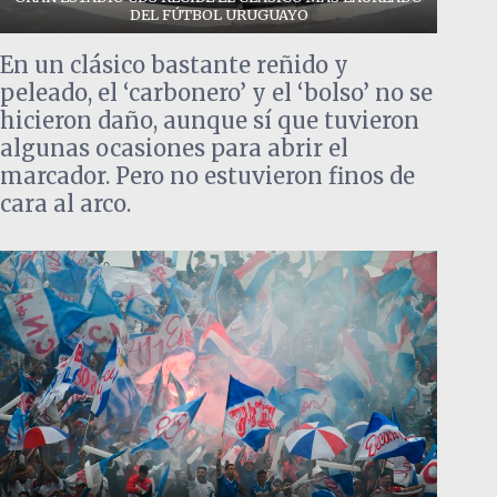
DEL FÚTBOL URUGUAYO
En un clásico bastante reñido y
peleado, el ‘carbonero’ y el ‘bolso’ no se
hicieron daño, aunque sí que tuvieron
algunas ocasiones para abrir el
marcador. Pero no estuvieron finos de
cara al arco.