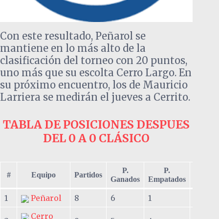
Con este resultado, Peñarol se
mantiene en lo más alto de la
clasificación del torneo con 20 puntos,
uno más que su escolta Cerro Largo. En
su próximo encuentro, los de Mauricio
Larriera se medirán el jueves a Cerrito.
TABLA DE POSICIONES DESPUES
DEL 0 A 0 CLÁSICO
P.
P.
P.
#
Equipo
Partidos
Ganados
Empatados
Perdid
1
Peñarol
8
6
1
1
Cerro